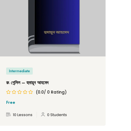
Intermediate
In
রং পেন্সিল – হুমায়ূন আহমেদ
বিবি
(0.0/ 0 Rating)
Free
Fre
10 Lessons
0 Students