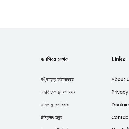
জনপ্রিয় লেখক
Links
বঙ্কিমচন্দ্র চট্টোপাধ্যায়
About 
বিভূতিভূষণ বন্দ্যোপাধ্যায়
Privacy
মানিক বন্দ্যোপাধ্যায়
Disclai
রবীন্দ্রনাথ ঠাকুর
Contac