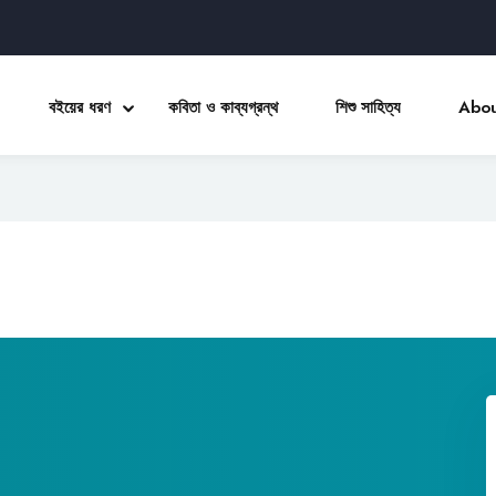
বইয়ের ধরণ
কবিতা ও কাব্যগ্রন্থ
শিশু সাহিত্য
Abou
Sign in
Sign up
Sign in
Don’t have an account?
Sign up