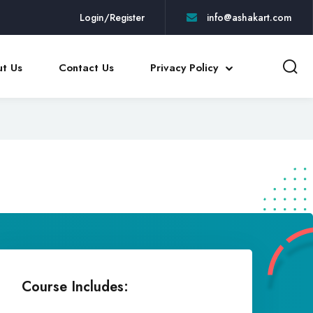
Login/Register
info@ashakart.com
t Us
Contact Us
Privacy Policy
Course Includes: