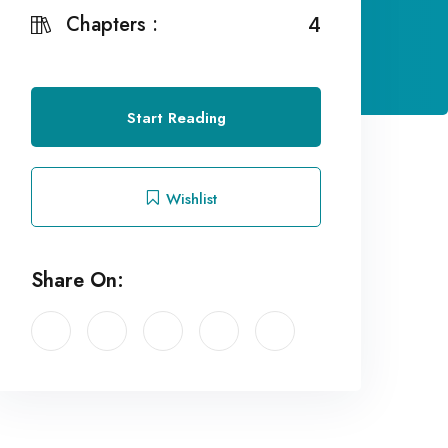
Chapters :
4
Start Reading
Wishlist
Share On: