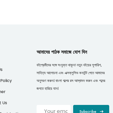
আমাদের পাঠক সমাজে যোগ দিন
বইপ্রেমীদের সঙ্গে সংযুক্ত থাকুন! নতুন বইয়ের সুপারিশ,
Us
সাহিত্য আলোচনা এবং এক্সক্লুসিভ কনটেন্ট পেতে আমাদের
 Policy
অনুসরণ করুন। বাংলা গল্পের রস আস্বাদন করুন এবং শব্দের
জগতে হারিয়ে যান।
mer
t Us
Subscribe