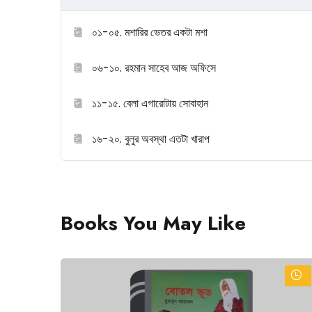
০১-০৫. মশারির ভেতর একটা মশা
০৬-১০. রহমান সাহেব আজ অফিসে
১১-১৫. বেলা এগারোটায় সোবাহান
১৬-২০. বুলুর অবস্থা এতটা খারাপ
Books You May Like