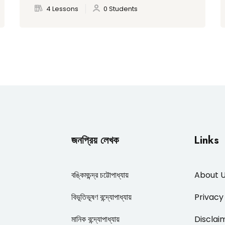
4 Lessons
0 Students
জনপ্রিয় লেখক
Links
বঙ্কিমচন্দ্র চট্টোপাধ্যায়
About 
বিভূতিভূষণ বন্দ্যোপাধ্যায়
Privacy
মানিক বন্দ্যোপাধ্যায়
Disclai