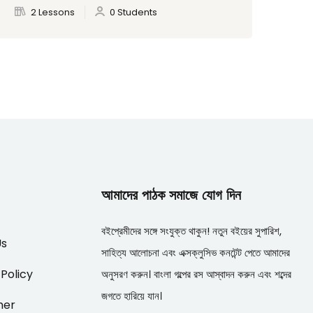
2 Lessons
0 Students
আমাদের পাঠক সমাজে যোগ দিন
বইপ্রেমীদের সঙ্গে সংযুক্ত থাকুন! নতুন বইয়ের সুপারিশ,
Us
সাহিত্য আলোচনা এবং এক্সক্লুসিভ কনটেন্ট পেতে আমাদের
 Policy
অনুসরণ করুন। বাংলা গল্পের রস আস্বাদন করুন এবং শব্দের
জগতে হারিয়ে যান।
mer