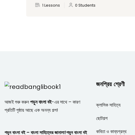
1 Lessons
0 Students
জনপ্রিয় শ্রেণী
আজই শুরু করুন
পড়ুন বাংলা বই
-এর সাথে – কারণ
ক্লাসিক সাহিত্য
প্রতিটি পৃষ্ঠায় আছে এক অনন্য গল্প!
ছোটগল্প
কবিতা ও কাব্যগ্রন্থ
পড়ুন বাংলা বই – বাংলা সাহিত্যের জানালা!
পড়ুন বাংলা বই