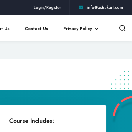
Login/Register
info@ashakart.com
t Us
Contact Us
Privacy Policy
Course Includes: