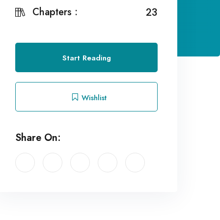
Chapters :
23
Start Reading
Wishlist
Share On: