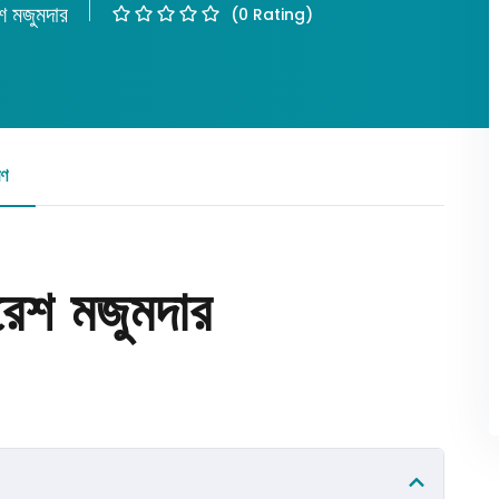
শ মজুমদার
(0 Rating)
Lost your password?
Remember me
রণ
রিভিউ
রেশ মজুমদার