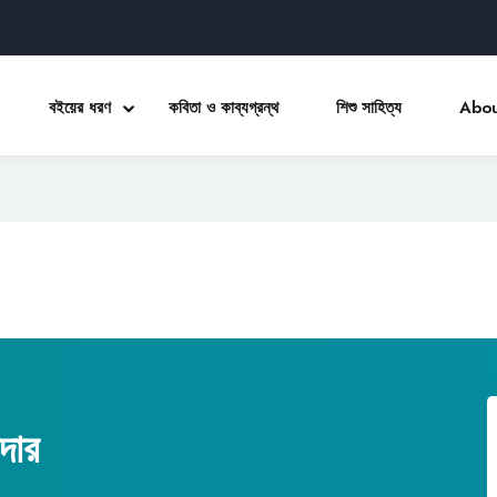
বইয়ের ধরণ
কবিতা ও কাব্যগ্রন্থ
শিশু সাহিত্য
Abou
Sign in
Sign up
Sign in
Don’t have an account?
Sign up
দার