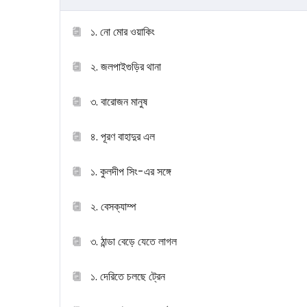
১. নো মোর ওয়াকিং
২. জলপাইগুড়ির থানা
৩. বারোজন মানুষ
৪. পূরণ বাহাদুর এল
১. কুলদীপ সিং-এর সঙ্গে
২. বেসক্যাম্প
৩. ঠান্ডা বেড়ে যেতে লাগল
১. দেরিতে চলছে ট্রেন