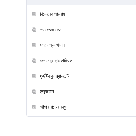
বিকেলের আলোয়
শ্রাঙ্কেন হেড
সাত নম্বর খাদান
জগবন্ধুর হারমোনিয়াম
ধূর্জটিবাবুর প্ল্যানচেট
মৃত্যুযোগ
আঁধার রাতের বন্ধু