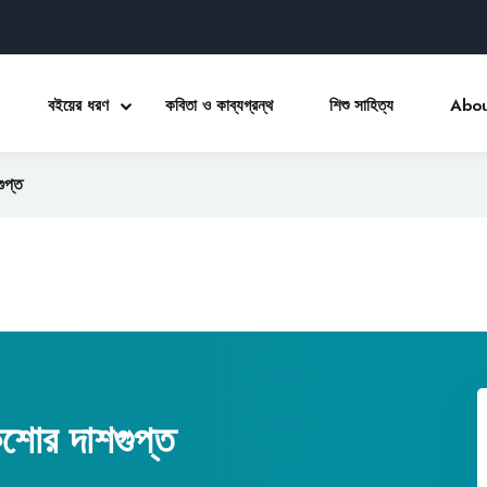
বইয়ের ধরণ
কবিতা ও কাব্যগ্রন্থ
শিশু সাহিত্য
Abou
ুপ্ত
Sign in
Sign up
Sign in
Don’t have an account?
Sign up
িশোর দাশগুপ্ত