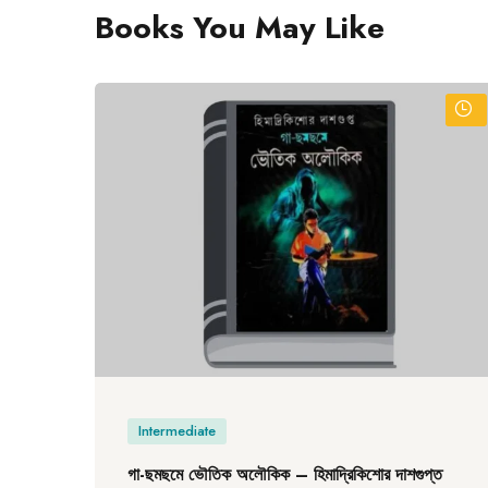
Books You May Like
Intermediate
গা-ছমছমে ভৌতিক অলৌকিক – হিমাদ্রিকিশোর দাশগুপ্ত