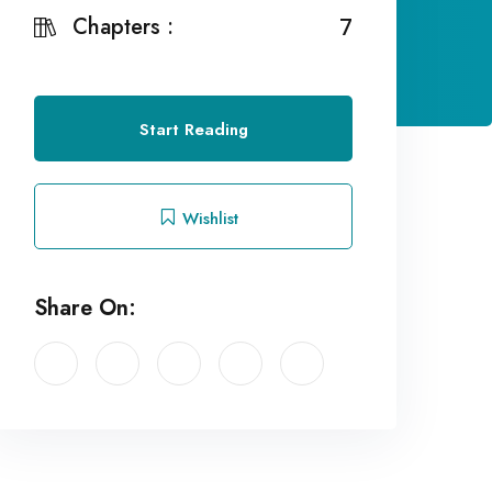
Chapters :
7
Start Reading
Wishlist
Share On: