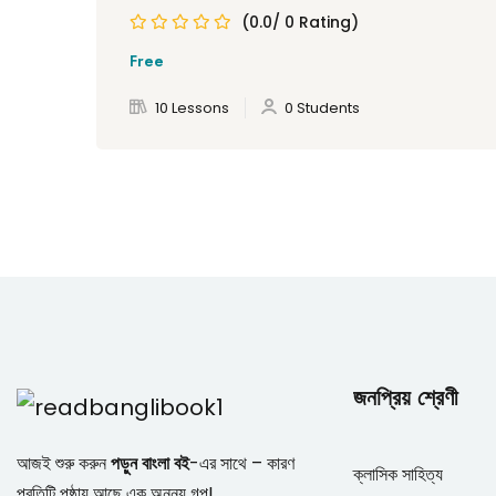
(0.0/ 0 Rating)
Free
10 Lessons
0 Students
জনপ্রিয় শ্রেণী
আজই শুরু করুন
পড়ুন বাংলা বই
-এর সাথে – কারণ
ক্লাসিক সাহিত্য
প্রতিটি পৃষ্ঠায় আছে এক অনন্য গল্প!