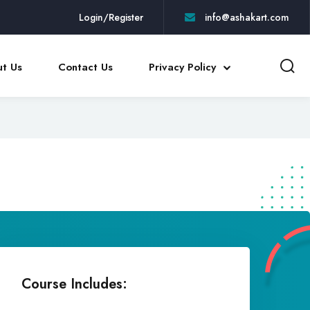
Login/Register
info@ashakart.com
t Us
Contact Us
Privacy Policy
Course Includes: