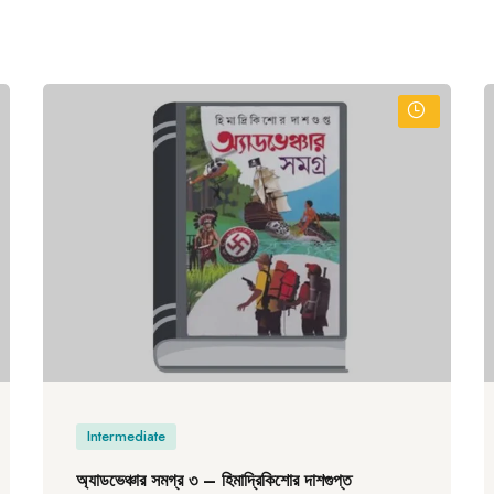
Intermediate
অ্যাডভেঞ্চার সমগ্র ৩ – হিমাদ্রিকিশোর দাশগুপ্ত