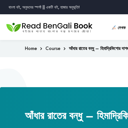
বাংলা বই, অনুভবের স্পর্শ! || একটি বই, হাজার অনুভূতি!
লেখক
Home
Course
আঁধার রাতের বন্ধু – হিমাদ্রিকিশোর দাশগ
আঁধার রাতের বন্ধু – হিমাদ্রিক