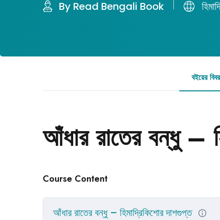
By Read Bengali Book
হিমাদ
বইয়ের বিব
আঁধার রাতের বন্ধু – হ
Course Content
আঁধার রাতের বন্ধু – হিমাদ্রিকিশোর দাশগুপ্ত