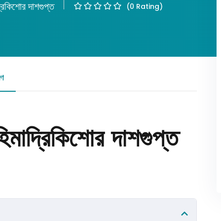
্রিকিশোর দাশগুপ্ত
(0 Rating)
Lost your password?
Remember me
রণ
রিভিউ
িমাদ্রিকিশোর দাশগুপ্ত