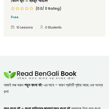
বোতল ভূত – হুমায়ূন আহমেদ
(0.0/ 0 Rating)
Free
10 Lessons
0 Students
আজই শুরু করুন
পড়ুন বাংলা বই
-এর সাথে – কারণ প্রতিটি পৃষ্ঠায় আছে এক অনন্য
গল্প!
পড়ুন বাংলা বই – বাংলা সাহিত্যের জানালা!
পড়ুন বাংলা বই
আপনাকে নিয়ে যাবে বাংলা