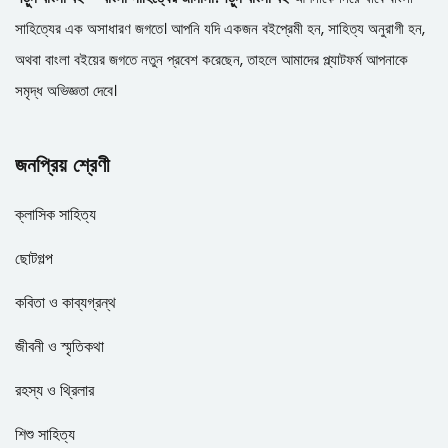
সাহিত্যের এক অসাধারণ জগতে। আপনি যদি একজন বইপ্রেমী হন, সাহিত্য অনুরাগী হন,
অথবা বাংলা বইয়ের জগতে নতুন প্রবেশ করেছেন, তাহলে আমাদের প্ল্যাটফর্ম আপনাকে
সমৃদ্ধ অভিজ্ঞতা দেবে।
জনপ্রিয় শ্রেণী
ক্লাসিক সাহিত্য
ছোটগল্প
কবিতা ও কাব্যগ্রন্থ
জীবনী ও স্মৃতিকথা
রহস্য ও থ্রিলার
শিশু সাহিত্য