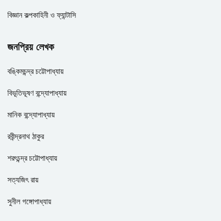
বিজ্ঞান কল্পকাহিনী ও ফ্যান্টাসি
জনপ্রিয় লেখক
বঙ্কিমচন্দ্র চট্টোপাধ্যায়
বিভূতিভূষণ বন্দ্যোপাধ্যায়
মানিক বন্দ্যোপাধ্যায়
রবীন্দ্রনাথ ঠাকুর
শরৎচন্দ্র চট্টোপাধ্যায়
সত্যজিৎ রায়
সুনীল গঙ্গোপাধ্যায়