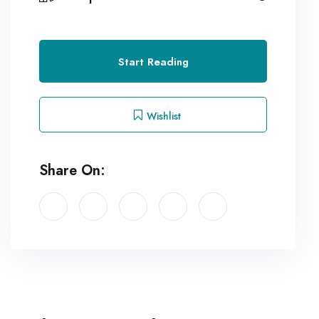
Start Reading
Wishlist
Share On: