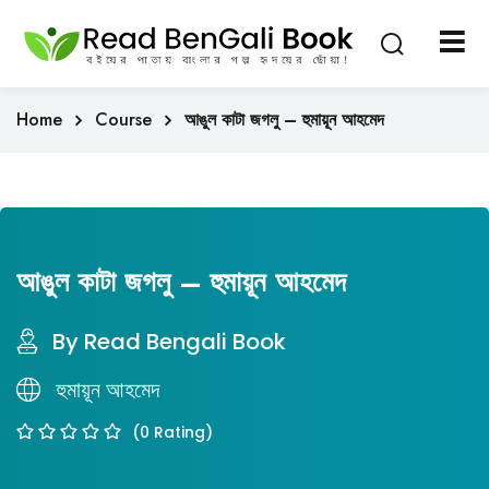
Sign in
Sign up
Sign in
Home
Course
আঙুল কাটা জগলু – হুমায়ূন আহমেদ
Don’t have an account?
Sign up
আঙুল কাটা জগলু – হুমায়ূন আহমেদ
By Read Bengali Book
Lost your password?
হুমায়ূন আহমেদ
Remember me
(0 Rating)