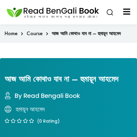
Sign in
Sign up
Home
Course
আজ আমি কোথাও যাব না – হুমায়ূন আহমেদ
Sign in
Don’t have an account?
Sign up
আজ আমি কোথাও যাব না – হুমায়ূন আহমেদ
By Read Bengali Book
হুমায়ূন আহমেদ
Lost your pa
Remember me
(0 Rating)