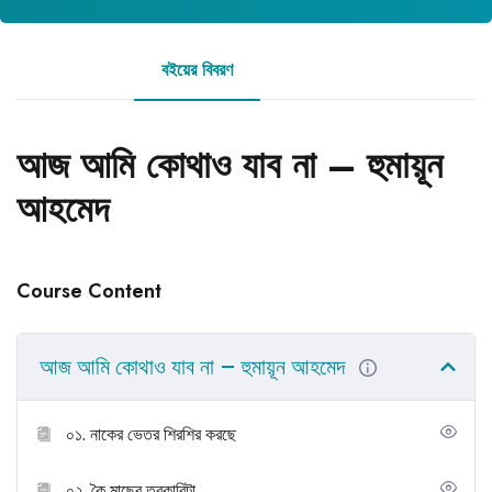
বইয়ের বিবরণ
রিভিউ
আজ আমি কোথাও যাব না – হুমায়ূন
আহমেদ
Course Content
আজ আমি কোথাও যাব না – হুমায়ূন আহমেদ
০১. নাকের ভেতর শিরশির করছে
০২. কৈ মাছের তরকারিটা