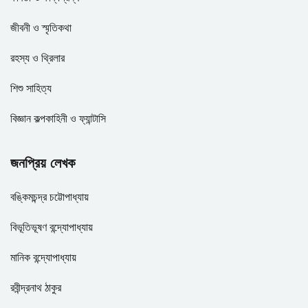
জীবনী ও স্মৃতিকথা
রহস্য ও থ্রিলার
শিশু সাহিত্য
বিজ্ঞান কল্পকাহিনী ও ফ্যান্টাসি
জনপ্রিয় লেখক
বঙ্কিমচন্দ্র চট্টোপাধ্যায়
বিভূতিভূষণ বন্দ্যোপাধ্যায়
মানিক বন্দ্যোপাধ্যায়
রবীন্দ্রনাথ ঠাকুর