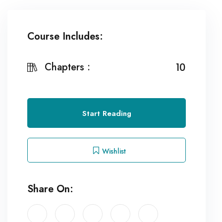
Course Includes:
Chapters :
10
Start Reading
Wishlist
Share On: