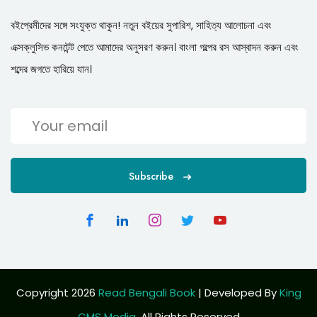
বইপ্রেমীদের সঙ্গে সংযুক্ত থাকুন! নতুন বইয়ের সুপারিশ, সাহিত্য আলোচনা এবং
এক্সক্লুসিভ কনটেন্ট পেতে আমাদের অনুসরণ করুন। বাংলা গল্পের রস আস্বাদন করুন এবং
শব্দের জগতে হারিয়ে যান।
Subscribe
Copyright 2026
Read Bengali Book
| Developed By
King
CMS Media
. All Rights Reserved