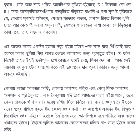
বুঝায়। তাই আজ দায়ে পড়িয়া আমাদিগকে বুঝিতে হইয়াছে যে : ভিক্ষায়াং নৈব নৈব
চ। আজ আসন্নবিচ্ছেদশঙ্কিত বঙ্গভূমিতে দাঁড়াইয়া বাঙালি এ কথা সুস্পষ্ট বুঝিয়াছে
যে, যেখানে স্বার্থের অনৈক্য, যেখানে শ্রদ্ধার অভাব, যেখানে রিক্ত ভিক্ষার ঝুলি
ছাড়া আর কোনোই বল বা সম্বল নাই, সেখানে ফললাভের আশা কেবল যে বিড়ম্বনা
তাহা নহে, তাহা লাঞ্ছনার একশেষ।
এই আঘাত আবার একদিন হয়তো সহ্য হইয়া যাইবে –অপমানে যাহা শিখিয়াছি তাহা
হয়তো আবার ভুলিয়া গিয়া আবার গুরুতর অপমানের জন্য প্রস্তুত হইব। যে দুর্বল
নিশ্চেষ্ট তাহার ইহাই দুর্ভাগ্য– দুঃখ তাহাকে দুঃখই দেয়, শিক্ষা দেয় না। আজ সেই
শঙ্কায় ব্যাকুল হইয়া সময় থাকিতে এই দুঃসময়ের দান গ্রহণ করিবার জন্য আমরা
একত্র হইয়াছি।
কোথায় আমরা আপনারা আছি, কোথায় আমাদের শক্তি এবং কোন্‌ দিকে আমাদের
অসম্মান ও প্রতিকূলতা, আজ দৈবকৃপায় যদি তাহা আমাদের ধারণা হইয়া থাকে, তবে
কেবল তাহাকে ক্ষীণ ধারণার মধ্যে রাখিয়া দিলে চলিবে না। কারণ, শুদ্ধমাত্র ইহাকে
মনের মধ্যে রাখিলে ক্রমে ইহা কেবল কথার কথা এবং অবশেষে একদিন ইহা বিস্মৃত ও
তিরোহিত হইয়া যাইবে। ইহাকে চিরদিনের মতো আমাদিগকে মনে গাঁথিতে এবং কাজে
খাটাইতে হইবে। ইহাকে ভুলিলে আমাদের কোনোমতেই চলিবে না– তাহা হইলে আমরা
মরিব।