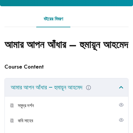
বইয়ের বিবরণ
রিভিউ
আমার আপন আঁধার – হুমায়ূন আহমেদ
Course Content
আমার আপন আঁধার – হুমায়ূন আহমেদ
সমুদ্র দর্শন
কবি সাহেব