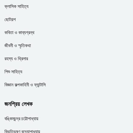
ক্লাসিক সাহিত্য
ছোটগল্প
কবিতা ও কাব্যগ্রন্থ
জীবনী ও স্মৃতিকথা
রহস্য ও থ্রিলার
শিশু সাহিত্য
বিজ্ঞান কল্পকাহিনী ও ফ্যান্টাসি
জনপ্রিয় লেখক
বঙ্কিমচন্দ্র চট্টোপাধ্যায়
বিভূতিভূষণ বন্দ্যোপাধ্যায়