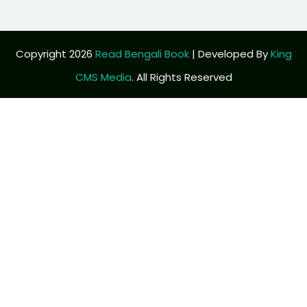
Copyright 2026
Read Bengali Book
| Developed By
King
CMS Media
. All Rights Reserved