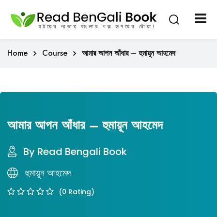
Sign in
Sign up
Sign in
Home
Course
আমার আপন আঁধার – হুমায়ূন আহমেদ
Don’t have an account?
Sign up
আমার আপন আঁধার – হুমায়ূন আহমেদ
By Read Bengali Book
Lost your passwo
হুমায়ূন আহমেদ
Remember me
(0 Rating)