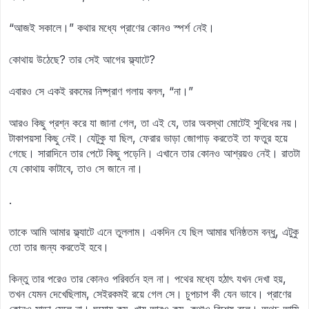
“আজই সকালে।” কথার মধ্যে প্রাণের কোনও স্পর্শ নেই।
কোথায় উঠেছে? তার সেই আগের ফ্ল্যাটে?
এবারও সে একই রকমের নিষ্প্রাণ গলায় বলল, “না।”
আরও কিছু প্রশ্ন করে যা জানা গেল, তা এই যে, তার অবস্থা মোটেই সুবিধের নয়।
টাকাপয়সা কিছু নেই। যেটুকু যা ছিল, ফেরার ভাড়া জোগাড় করতেই তা ফতুর হয়ে
গেছে। সারাদিনে তার পেটে কিছু পড়েনি। এখানে তার কোনও আশ্রয়ও নেই। রাতটা
যে কোথায় কাটাবে, তাও সে জানে না।
.
তাকে আমি আমার ফ্ল্যাটে এনে তুললাম। একদিন যে ছিল আমার ঘনিষ্ঠতম বন্ধু, এটুকু
তো তার জন্য করতেই হবে।
কিন্তু তার পরেও তার কোনও পরিবর্তন হল না। পথের মধ্যে হঠাৎ যখন দেখা হয়,
তখন যেমন দেখেছিলাম, সেইরকমই রয়ে গেল সে। চুপচাপ কী যেন ভাবে। প্রাণের