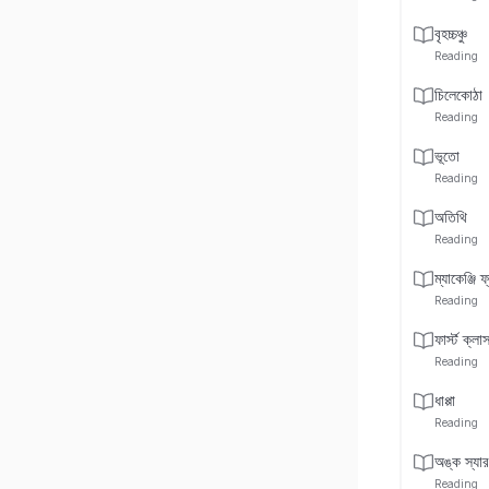
বৃহচ্চঞ্চু
Reading
চিলেকোঠা
Reading
ভূতো
Reading
অতিথি
Reading
ম্যাকেঞ্জি ফ
Reading
ফার্স্ট ক্ল
Reading
ধাপ্পা
Reading
অঙ্ক স্যার
Reading