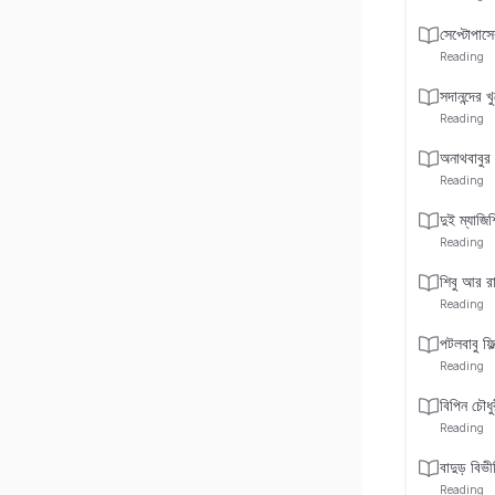
সেপ্টোপাসে
Reading
সদানন্দের 
Reading
অনাথবাবুর
Reading
দুই ম্যাজিশ
Reading
শিবু আর রা
Reading
পটলবাবু ফিল
Reading
বিপিন চৌধুর
Reading
বাদুড় বিভী
Reading