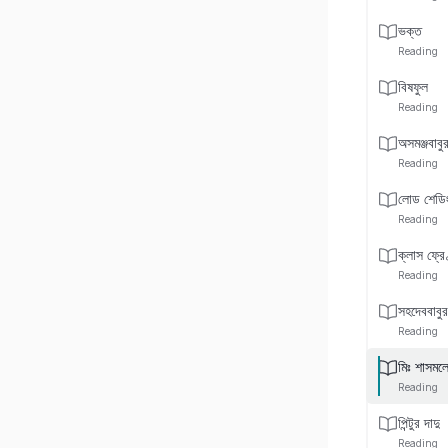
ভক্ত
Reading
বিষফুল
Reading
অসমঞ্জবাবুর
Reading
লোড শেডি
Reading
ক্লাস ফ্রে
Reading
সহদেববাবুর
Reading
মিঃ শাসমলে
Reading
পিন্টুর দাদু
Reading