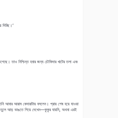
 দিচ্ছি।’
গেছে। তাও নিশ্চিন্ত হবার জন্য চৌকিদার খাটের তলা এবং
ি আবার আরাম কেদারাটায় বসলেন। প্রায় শেষ হয়ে যাওয়া
উপর তুলে আড় ভাঙতে গিয়ে দেখেন—কুকুর যায়নি, অথবা এরই