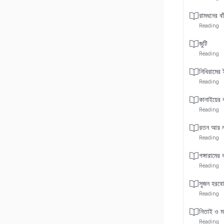
রামধনের বা
Reading
জুটি
Reading
নিধিরামের 
Reading
কানাইয়ের 
Reading
রতন আর লক্
Reading
গঙ্গারামের
Reading
সুজন হরবো
Reading
নিতাই ও মহ
Reading