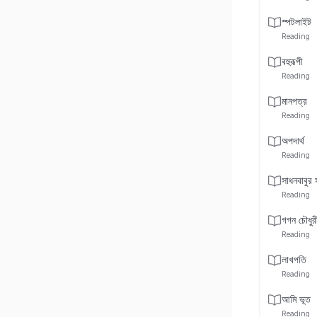
স্পটলাইট
Reading
বহুরূপী
Reading
মানপত্র
Reading
অপদার্থ
Reading
সাধনবাবুর স
Reading
গগন চৌধুরী
Reading
লাখপতি
Reading
আমি ভূত
Reading