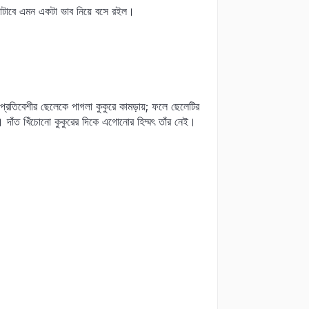
টাবে এমন একটা ভাব নিয়ে বসে রইল।
রতিবেশীর ছেলেকে পাগলা কুকুরে কামড়ায়; ফলে ছেলেটির
দাঁত খিঁচোনো কুকুরের দিকে এগোনোর হিম্মৎ তাঁর নেই।