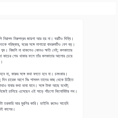
ি নিরাপদ নিরুপদ্রব জায়গা আর হয় না। ঘরটিও দিব্যি।
কতকে পরিষ্কার, ঘরের সঙ্গে লাগায়ো বাথরুমটিও বেশ বড়।
া শব্দ। বিজলি না থাকলেও কোনও ক্ষতি নেই; কলকাতার
া কাচের শেড থাকার ফলে তাঁর কলকাতার আলোর চেয়ে
য।
হবে না, কারুর সঙ্গে কথা বলতে হবে না। চমৎকার।
; দিন চারেক আগে মিঃ শাসমল তাদের কাছ থেকে চিঠিতে
ও যাবার কথা ভাবা যাবে। সঙ্গে টাকা আছে যথেষ্ট;
 নিজেই চালিয়ে এসেছেন এই সাড়ে পাঁচশো কিলোমিটার পথ।
টা তরকারি আর মুরগির কারি। ডাইনিং রুমেও সাহেবি
 সেই কালের।