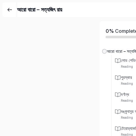
আরো বারো – সত্যজিৎ রায়
0%
Complet
আরো বারো – সত্যজি
লোড শেডি
Reading
পুরস্কার
Reading
বর্ণান্ধ
Reading
বঙ্কুবাবুর ব
Reading
টেরোড্যাক
Reading