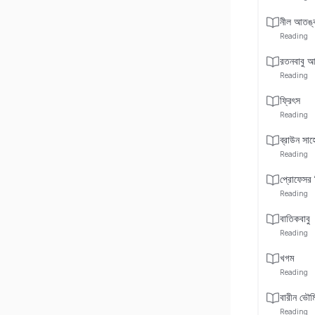
নীল আতঙ্
Reading
রতনবাবু 
Reading
ফ্রিৎস
Reading
ব্রাউন সাহ
Reading
প্রোফেসর 
Reading
বাতিকবাবু
Reading
খগম
Reading
বারীন ভৌমি
Reading