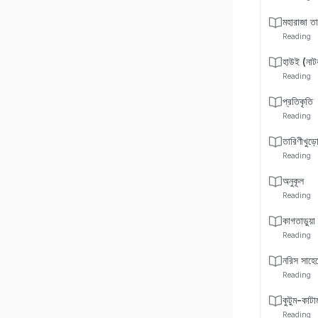
মহারাজা তা
Reading
হাউই (নাট
Reading
প্রতিকৃতি
Reading
তারিণীখুড়
Reading
অনুকূল
Reading
কাগতাড়ুয়া
Reading
নরিস সাহে
Reading
কুটুম-কাটা
Reading