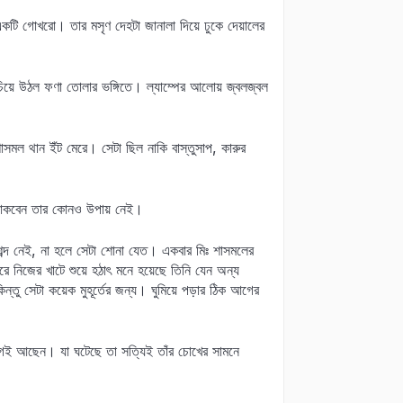
টি গোখরো। তার মসৃণ দেহটা জানালা দিয়ে ঢুকে দেয়ালের
িয়ে উঠল ফণা তোলার ভঙ্গিতে। ল্যাম্পের আলোয় জ্বলজ্বল
শাসমল থান ইঁট মেরে। সেটা ছিল নাকি বাস্তুসাপ, কারুর
 ডাকবেন তার কোনও উপায় নেই।
শব্দ নেই, না হলে সেটা শোনা যেত। একবার মিঃ শাসমলের
 নিজের খাটে শুয়ে হঠাৎ মনে হয়েছে তিনি যেন অন্য
 সেটা কয়েক মুহূর্তের জন্য। ঘুমিয়ে পড়ার ঠিক আগের
েগেই আছেন। যা ঘটেছে তা সত্যিই তাঁর চোখের সামনে