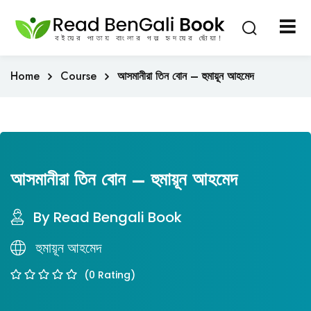
Sign in
Sign up
Sign in
Home
Course
আসমানীরা তিন বোন – হুমায়ূন আহমেদ
Don’t have an account?
Sign up
আসমানীরা তিন বোন – হুমায়ূন আহমেদ
By Read Bengali Book
Lost your passw
হুমায়ূন আহমেদ
Remember me
(0 Rating)