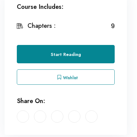
Course Includes:
Chapters :
9
Start Reading
Wishlist
Share On: