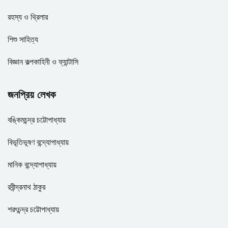
রহস্য ও থ্রিলার
শিশু সাহিত্য
বিজ্ঞান কল্পকাহিনী ও ফ্যান্টাসি
জনপ্রিয় লেখক
বঙ্কিমচন্দ্র চট্টোপাধ্যায়
বিভূতিভূষণ বন্দ্যোপাধ্যায়
মানিক বন্দ্যোপাধ্যায়
রবীন্দ্রনাথ ঠাকুর
শরৎচন্দ্র চট্টোপাধ্যায়