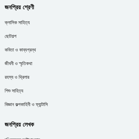
জনপ্রিয় শ্রেণী
ক্লাসিক সাহিত্য
ছোটগল্প
কবিতা ও কাব্যগ্রন্থ
জীবনী ও স্মৃতিকথা
রহস্য ও থ্রিলার
শিশু সাহিত্য
বিজ্ঞান কল্পকাহিনী ও ফ্যান্টাসি
জনপ্রিয় লেখক