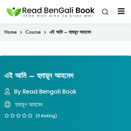
Sign in
Sign up
Sign in
Home
Course
এই আমি – হুমায়ূন আহমেদ
Don’t have an account?
Sign up
এই আমি – হুমায়ূন আহমেদ
By Read Bengali Book
Lost your password?
Remember me
হুমায়ূন আহমেদ
(0 Rating)