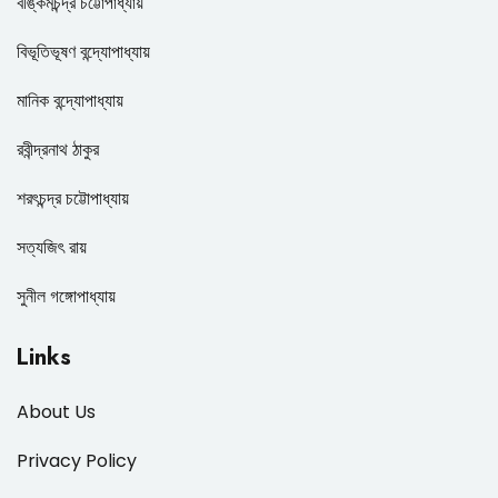
বঙ্কিমচন্দ্র চট্টোপাধ্যায়
বিভূতিভূষণ বন্দ্যোপাধ্যায়
মানিক বন্দ্যোপাধ্যায়
রবীন্দ্রনাথ ঠাকুর
শরৎচন্দ্র চট্টোপাধ্যায়
সত্যজিৎ রায়
সুনীল গঙ্গোপাধ্যায়
Links
About Us
Privacy Policy