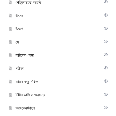
পেট্রিফায়েড ফরেস্ট
উৎসব
উমেশ
সে
নারিকেল-মামা
পরীক্ষা
আমার বন্ধু সফিক
মিসির আলি ও অন্যান্য
ফ্রাংকেনস্টাইন