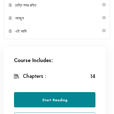
চান্নি পসর রাইত
লালচুল
এই আমি
Course Includes:
Chapters :
14
Start Reading