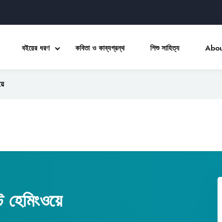
বইয়ের ধরণ
কবিতা ও কাব্যগ্রন্থ
শিশু সাহিত্য
Abou
়ে
Sign in
Sign up
Sign in
Don’t have an account?
Sign up
ট হেমিংওয়ে