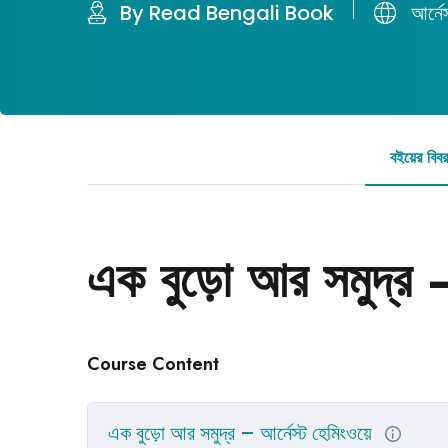
By Read Bengali Book
আর্নে
বইয়ের বিব
এক বুড়ো আর সমুদ্র –
Course Content
এক বুড়ো আর সমুদ্র – আর্নেস্ট হেমিংওয়ে