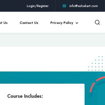
Login/Register
info@ashakart.com
t Us
Contact Us
Privacy Policy
Course Includes: