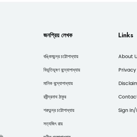
জনপ্রিয় লেখক
Links
বঙ্কিমচন্দ্র চট্টোপাধ্যায়
About 
বিভূতিভূষণ বন্দ্যোপাধ্যায়
Privacy
মানিক বন্দ্যোপাধ্যায়
Disclai
রবীন্দ্রনাথ ঠাকুর
Contac
শরৎচন্দ্র চট্টোপাধ্যায়
Sign In
সত্যজিৎ রায়