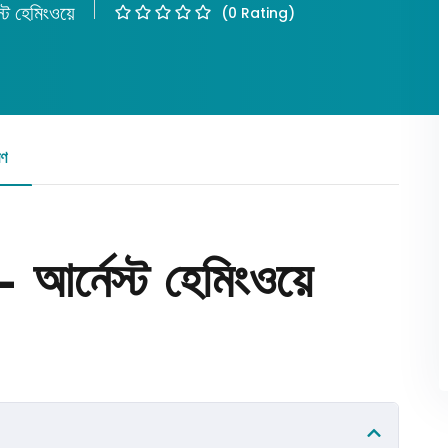
স্ট হেমিংওয়ে
(0 Rating)
Lost your password?
Remember me
রণ
রিভিউ
 আর্নেস্ট হেমিংওয়ে