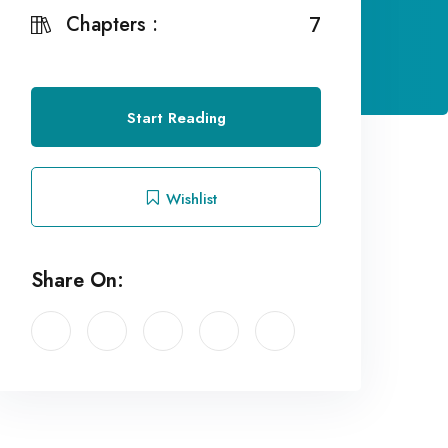
Chapters :
7
Start Reading
Wishlist
Share On: