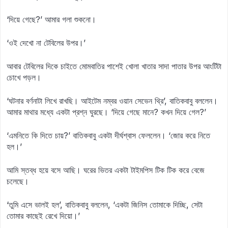
‘দিয়ে গেছে?’ আমার গলা শুকনো।
‘ওই দেখো না টেবিলের উপর।’
আবার টেবিলের দিকে চাইতে মোমবাতির পাশেই খোলা খাতার সাদা পাতার উপর আংটিটা
চোখে পড়ল।
‘ঘটনার বর্ণনাটা লিখে রাখছি। আইটেম নম্বর ওয়ান সেভেন থ্রি’, বাতিকবাবু বললেন।
আমার মাথার মধ্যে একটা প্রশ্ন ঘুরছে। ‘দিয়ে গেছে মানে? কখন দিয়ে গেল?’
‘এমনিতে কি দিতে চায়?’ বাতিকবাবু একটা দীর্ঘশ্বাস ফেললেন। ‘জোর করে নিতে
হল।’
আমি স্তব্ধ হয়ে বসে আছি। ঘরের ভিতর একটা টাইমপিস টিক টিক করে বেজে
চলেছে।
‘তুমি এসে ভালই হল’, বাতিকবাবু বললেন, ‘একটা জিনিস তোমাকে দিচ্ছি, সেটা
তোমার কাছেই রেখে দিয়ো।’