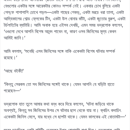
যেগুলোর একটার সঙ্গে আরেকটার কোনও সম্পর্ক নেই। একবার চোখ বুলিয়ে একটা
শেল্‌ফে পাশাপাশি চোখে পড়ল—একটা গাছের শেকড়, একটা মরচে ধরা তালা, একটা
আদ্যিকালের গোল্ড ফ্লেকের টিন, একটা উল বোনার কাঁটা, একটা জুতোর বুরুশ, একটা
টর্চলাইটের ব্যাটারি। আমি অবাক হয়ে এইসব দেখছি, এমন সময় ভদ্রলোক বললেন,
‘ওগুলো দেখে আপনি বিশেষ আনন্দ পাবেন না, কারণ ওসব জিনিসের মূল্য কেবল
আমিই জানি।’
আমি বললাম, ‘শুনেছি এসব জিনিসের সঙ্গে নাকি একেকটা বিশেষ ঘটনার সম্পর্ক
রয়েছে।’
‘আছে বইকী!’
‘কিন্তু সেরকম তো সব জিনিসের সঙ্গেই থাকে। যেমন আপনি যে ঘড়িটা হাতে
পরেছেন—’
ভদ্রলোক হাত তুলে আমার কথা বন্ধ করে দিয়ে বললেন, ‘ঘটনা জড়িয়ে থাকে
অবশ্যই, কিন্তু সব জিনিসের উপর সে ঘটনার ছাপ থেকে যায় না। ক্বচিৎ কদাচিৎ
একেকটা জিনিস মেলে, যার মধ্যে সে ছাপটা থাকে। যেমন কালকের এই বোতামটা—’