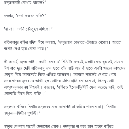
ভদ্রলোকটি কোথায় থাকেন?’
বললাম, ‘দেখা করবেন নাকি?’
‘না না। এমনি কৌতূহল হচ্ছিল।’
বাতিকবাবুর বাড়ির হদিস দিয়ে বললাম, ‘ভদ্রলোক বেড়াতে-টেড়াতে বেরোন। হয়তো
পথেই দেখা হয়ে যেতে পারে।’
কী আশ্চর্য, হলও তাই। কথাটা বলার দু’ মিনিটের মধ্যেই একটা মোড় ঘুরতেই সামনে
বিশ হাত দূরে দেখি বাতিকবাবু ডান হাতে তাঁর লাঠি আর বাঁ হাতে একটা খবরের কাগজের
মোড়ক নিয়ে আমাদেরই দিকে এগিয়ে আসছেন। আমাকে সামনেই দেখতে পেয়ে
ভদ্রলোকের মুখের যে ভাবটা হল সেটাকে যদিও হাসি বলা চলে না, কিন্তু সেটা
অপ্রসন্নভাব নয় নিশ্চয়ই। বললেন, ‘বাড়িতে ইলেকট্রিসিটি ফেল করেছে ভাই, তাই
মোমবাতি কিনে নিয়ে যাচ্ছি।’
ভদ্রতার খাতিরে মিস্টার নস্করের সঙ্গে আলাপটা না করিয়ে পারলাম না। ‘মিস্টার
নস্কর—মিস্টার মুখার্জি।’
নস্কর দেখলাম সাহেবি মেজাজের লোক। নমস্কার না করে ডান হাতটা বাড়িয়ে