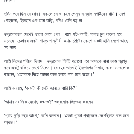
নিলাম।
দুদিন পরে ছিল রোববার। সকালে সোজা চলে গেলুম সান্যাল মশাইয়ের বাড়ি। বেশ
গোছালো, ছিমছাম এক তলা বাড়ি, যদিও বেশি বড় না।
ভদ্রলোককে দেখেই ভালো লেগে গেল। বয়স ষাট-বাষট্টি, মাথার চুল পাতলা হয়ে
এসেছে, চেহারায় একটা শান্ত গাম্ভীর্য, অথচ ঠোঁটের কোণে একটা হাসি লেগে আছে
সব সময়।
আমি নিজের পরিচয় দিলাম। ভদ্রলোক মিনিট পনেরো ধরে আমাকে নানা রকম প্রশ্ন
করে একটু বাজিয়ে দেখে নিলেন। বোধহয় ভালোই ইমপ্রেশন দিলাম, কারণ ভদ্রলোক
বললেন, ‘তোমাকে দিয়ে আমার কাজ চলবে বলে মনে হচ্ছে।’
আমি বললাম, ‘কাজটা কী সেটা জানতে পারি কি?’
‘আমার ম্যাজিক দেখেছ কখনও?’ ভদ্রলোক জিজ্ঞেস করলেন।
‘প্রায় কুড়ি বছর আগে,’ আমি বললাম। ‘একটা পুজো প্যান্ডেলে দেখেছিলাম বলে মনে
পড়ছে।’