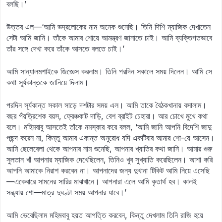
বলছি।’
উত্তর এল—‘আমি ভদ্রলোকের নাম অনেক শুনেছি। তিনি দিশি ম্যাজিক দেখাতেন
সেটা আমি জানি। তাঁকে আমার শোয়ে আমন্ত্রণ জানাতে চাই। আমি ব্যক্তিগতভাবে
তাঁর সঙ্গে দেখা করে তাঁকে আসতে বলতে চাই।’
আমি সান্যালমশাইকে জিজ্ঞেস করলাম। তিনি পরদিন সকালে সময় দিলেন। আমি সে
কথা সূর্যকান্তকে জানিয়ে দিলাম।
পরদিন সূর্যকান্ত সকাল সাড়ে দশটার সময় এল। আমি তাকে বৈঠকখানায় বসালাম।
বছর পঁয়ত্রিশেক বয়স, ফ্রেঞ্চকাট দাড়ি, বেশ ব্রাইট চেহারা। আর চোখে মুখে কথা
বলে। মহিমবাবু আসতেই তাঁকে নমস্কার করে বলল, ‘আমি জানি আপনি বিদেশি জাদু
পছন্দ করেন না, কিন্তু আমার একান্ত অনুরোধ যদি একটিবার আমার শো-য়ে আসেন।
আমি ছেলেবেলা থেকে আপনার নাম শুনেছি, আপনার খ্যাতির কথা জানি। আমার গুরু
সুলতান খাঁ আপনার ম্যাজিক দেখেছিলেন, তিনিও খুব সুখ্যাতি করেছিলেন। আশা করি
আপনি আমাকে নিরাশ করবেন না। আপনাদের জন্য দুখানা টিকিট আমি নিয়ে এসেছি
—একেবারে সামনের সারির মাঝখানে। আপনারা এলে আমি কৃতার্থ হব। কালই
সন্ধ্যায় শো—মাত্র দুঘণ্টা সময় আপনার যাবে।’
আমি ভেবেছিলাম মহিমবাবু হয়ত আপত্তি করবেন, কিন্তু দেখলাম তিনি রাজি হয়ে