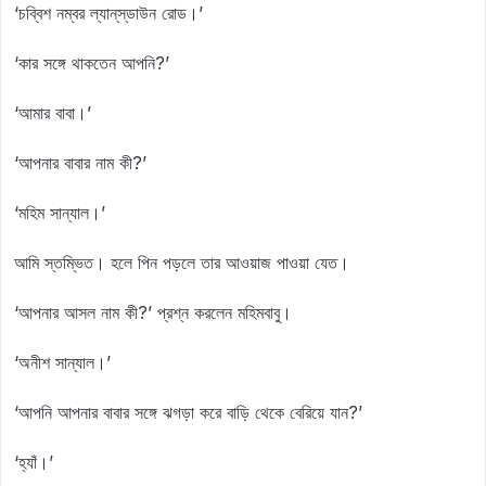
‘চব্বিশ নম্বর ল্যান্‌স্‌ডাউন রোড।’
‘কার সঙ্গে থাকতেন আপনি?’
‘আমার বাবা।’
‘আপনার বাবার নাম কী?’
‘মহিম সান্যাল।’
আমি স্তম্ভিত। হলে পিন পড়লে তার আওয়াজ পাওয়া যেত।
‘আপনার আসল নাম কী?’ প্রশ্ন করলেন মহিমবাবু।
‘অনীশ সান্যাল।’
‘আপনি আপনার বাবার সঙ্গে ঝগড়া করে বাড়ি থেকে বেরিয়ে যান?’
‘হ্যাঁ।’