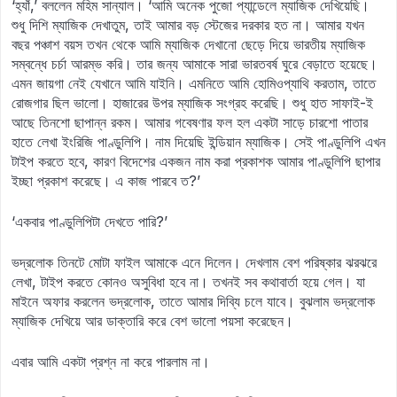
‘হ্যাঁ,’ বললেন মহিম সান্যাল। ‘আমি অনেক পুজো প্যান্ডেলে ম্যাজিক দেখিয়েছি।
শুধু দিশি ম্যাজিক দেখাতুম, তাই আমার বড় স্টেজের দরকার হত না। আমার যখন
বছর পঞ্চাশ বয়স তখন থেকে আমি ম্যাজিক দেখানো ছেড়ে দিয়ে ভারতীয় ম্যাজিক
সম্বন্ধে চর্চা আরম্ভ করি। তার জন্য আমাকে সারা ভারতবর্ষ ঘুরে বেড়াতে হয়েছে।
এমন জায়গা নেই যেখানে আমি যাইনি। এমনিতে আমি হোমিওপ্যাথি করতাম, তাতে
রোজগার ছিল ভালো। হাজারের উপর ম্যাজিক সংগ্রহ করেছি। শুধু হাত সাফাই-ই
আছে তিনশো ছাপান্ন রকম। আমার গবেষণার ফল হল একটা সাড়ে চারশো পাতার
হাতে লেখা ইংরিজি পাণ্ডুলিপি। নাম দিয়েছি ইন্ডিয়ান ম্যাজিক। সেই পাণ্ডুলিপি এখন
টাইপ করতে হবে, কারণ বিদেশের একজন নাম করা প্রকাশক আমার পাণ্ডুলিপি ছাপার
ইচ্ছা প্রকাশ করেছে। এ কাজ পারবে ত?’
‘একবার পাণ্ডুলিপিটা দেখতে পারি?’
ভদ্রলোক তিনটে মোটা ফাইল আমাকে এনে দিলেন। দেখলাম বেশ পরিষ্কার ঝরঝরে
লেখা, টাইপ করতে কোনও অসুবিধা হবে না। তখনই সব কথাবার্তা হয়ে গেল। যা
মাইনে অফার করলেন ভদ্রলোক, তাতে আমার দিব্যি চলে যাবে। বুঝলাম ভদ্রলোক
ম্যাজিক দেখিয়ে আর ডাক্তারি করে বেশ ভালো পয়সা করেছেন।
এবার আমি একটা প্রশ্ন না করে পারলাম না।