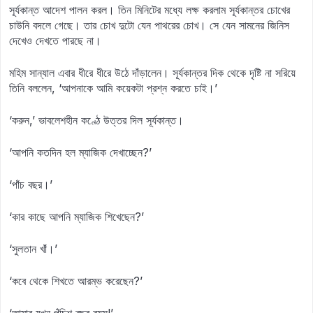
সূর্যকান্ত আদেশ পালন করল। তিন মিনিটের মধ্যে লক্ষ করলাম সূর্যকান্তর চোখের
চাউনি বদলে গেছে। তার চোখ দুটো যেন পাথরের চোখ। সে যেন সামনের জিনিস
দেখেও দেখতে পারছে না।
মহিম সান্যাল এবার ধীরে ধীরে উঠে দাঁড়ালেন। সূর্যকান্তর দিক থেকে দৃষ্টি না সরিয়ে
তিনি বললেন, ‘আপনাকে আমি কয়েকটা প্রশ্ন করতে চাই।’
‘করুন,’ ভাবলেশহীন কণ্ঠে উত্তর দিল সূর্যকান্ত।
‘আপনি কতদিন হল ম্যাজিক দেখাচ্ছেন?’
‘পাঁচ বছর।’
‘কার কাছে আপনি ম্যাজিক শিখেছেন?’
‘সুলতান খাঁ।’
‘কবে থেকে শিখতে আরম্ভ করেছেন?’