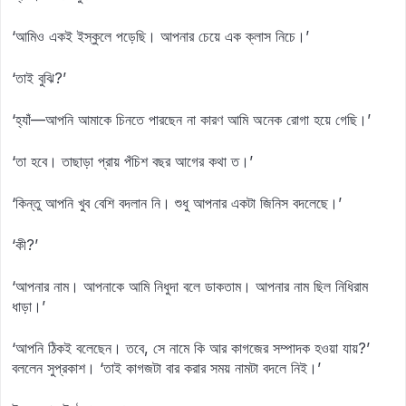
‘আমিও একই ইস্কুলে পড়েছি। আপনার চেয়ে এক ক্লাস নিচে।’
‘তাই বুঝি?’
‘হ্যাঁ—আপনি আমাকে চিনতে পারছেন না কারণ আমি অনেক রোগা হয়ে গেছি।’
‘তা হবে। তাছাড়া প্রায় পঁচিশ বছর আগের কথা ত।’
‘কিন্তু আপনি খুব বেশি বদলান নি। শুধু আপনার একটা জিনিস বদলেছে।’
‘কী?’
‘আপনার নাম। আপনাকে আমি নিধুদা বলে ডাকতাম। আপনার নাম ছিল নিধিরাম
ধাড়া।’
‘আপনি ঠিকই বলেছেন। তবে, সে নামে কি আর কাগজের সম্পাদক হওয়া যায়?’
বললেন সুপ্রকাশ। ‘তাই কাগজটা বার করার সময় নামটা বদলে নিই।’