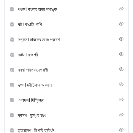
পঞ্চম। বাংলার রাজা শশাঙ্ক
ষষ্ঠ। বাঙালি পাখি
সপ্তম। নায়কের মঞ্চে প্রবেশ
অষ্টম। রাজশ্রী
নবম। প্রত্যাদেশবাণী
দশম। মরীচিকার অবসান
একাদশ। দিগ্বিজয়
দ্বাদশ। যুদ্ধের দুঃখ
ত্রয়োদশ। ভিখারি হর্ষবর্ধন