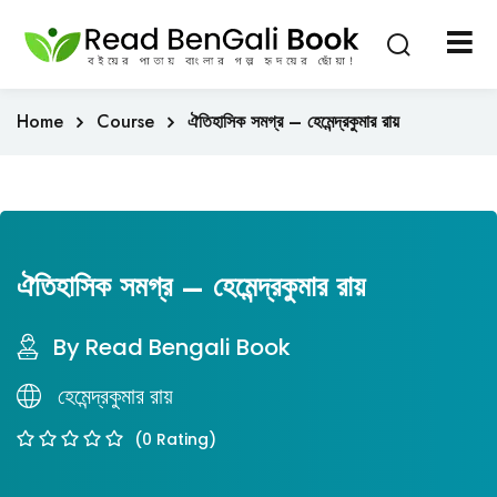
Sign in
Sign up
Sign in
Home
Course
ঐতিহাসিক সমগ্র – হেমেন্দ্রকুমার রায়
Don’t have an account?
Sign up
ঐতিহাসিক সমগ্র – হেমেন্দ্রকুমার রায়
By Read Bengali Book
Lost your passwor
হেমেন্দ্রকুমার রায়
Remember me
(0 Rating)