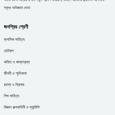
সমৃদ্ধ অভিজ্ঞতা দেবে।
জনপ্রিয় শ্রেণী
ক্লাসিক সাহিত্য
ছোটগল্প
কবিতা ও কাব্যগ্রন্থ
জীবনী ও স্মৃতিকথা
রহস্য ও থ্রিলার
শিশু সাহিত্য
বিজ্ঞান কল্পকাহিনী ও ফ্যান্টাসি