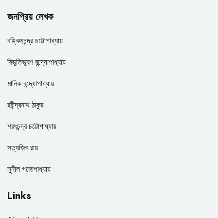
জনপ্রিয় লেখক
বঙ্কিমচন্দ্র চট্টোপাধ্যায়
বিভূতিভূষণ বন্দ্যোপাধ্যায়
মানিক বন্দ্যোপাধ্যায়
রবীন্দ্রনাথ ঠাকুর
শরৎচন্দ্র চট্টোপাধ্যায়
সত্যজিৎ রায়
সুনীল গঙ্গোপাধ্যায়
Links