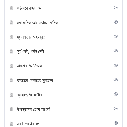
ওষ্ঠাধরে রাজদণ্ড
মরা মানিক আর জ্যান্ত মানিক
মুসলমানের জহরব্রত
সূর্য দেবী, পর্মল দেবী
মারাঠার লিওনিডাস
ভারতের একমাত্র সুলতানা
ব্যাঘ্রভূমির বঙ্গবীর
উপন্যাসের চেয়ে আশ্চর্য
মরণ বিজয়ীর দল