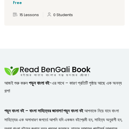
Free
15 Lessons
0 Students
আজই শুরু করুন
পড়ুন বাংলা বই
-এর সাথে – কারণ প্রতিটি পৃষ্ঠায় আছে এক অনন্য
গল্প!
পড়ুন বাংলা বই – বাংলা সাহিত্যের জানালা!
পড়ুন বাংলা বই
আপনাকে নিয়ে যাবে বাংলা
সাহিত্যের এক অসাধারণ জগতে। আপনি যদি একজন বইপ্রেমী হন, সাহিত্য অনুরাগী হন,
অথবা বাংলা বইয়ের জগতে নতুন প্রবেশ করেছেন, তাহলে আমাদের প্ল্যাটফর্ম আপনাকে