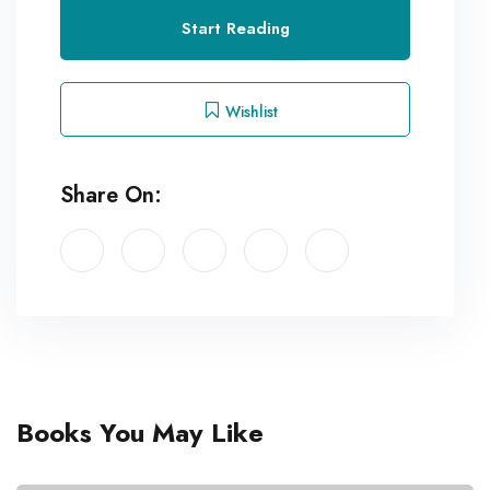
Start Reading
Wishlist
Share On:
Books You May Like