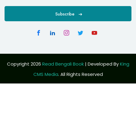
Subscribe
Copyright 2026
Read Bengali Book
| Developed By
King
CMS Media
. All Rights Reserved