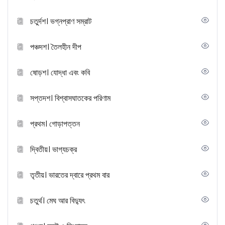
চতুর্দশ। ভগ্নপ্রাণ সম্রাট
পঞ্চদশ। তৈলহীন দীপ
ষোড়শ। যোদ্ধা এবং কবি
সপ্তদশ। বিশ্বাসঘাতকের পরিণাম
প্রথম। গোড়াপত্তন
দ্বিতীয়। ভাগ্যচক্র
তৃতীয়। ভারতের দ্বারে প্রথম বার
চতুর্থ। মেঘ আর বিদ্যুৎ