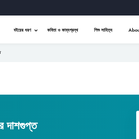
বইয়ের ধরণ
কবিতা ও কাব্যগ্রন্থ
শিশু সাহিত্য
Abou
ত
Sign in
Sign up
Sign in
Don’t have an account?
Sign up
োর দাশগুপ্ত