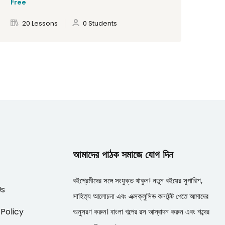
Free
Fre
20 Lessons
0 Students
আমাদের পাঠক সমাজে যোগ দিন
বইপ্রেমীদের সঙ্গে সংযুক্ত থাকুন! নতুন বইয়ের সুপারিশ,
Us
সাহিত্য আলোচনা এবং এক্সক্লুসিভ কনটেন্ট পেতে আমাদের
 Policy
অনুসরণ করুন। বাংলা গল্পের রস আস্বাদন করুন এবং শব্দের