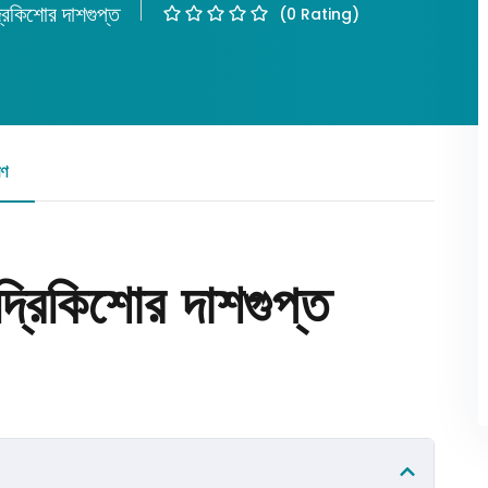
্রিকিশোর দাশগুপ্ত
(0 Rating)
Lost your password?
Remember me
রণ
রিভিউ
াদ্রিকিশোর দাশগুপ্ত