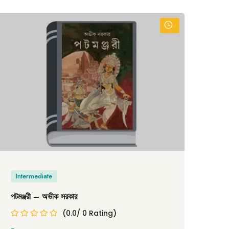
Intermediate
In
পটমঞ্জরী – অভীক সরকার
বিষ্ণ
(0.0/ 0 Rating)