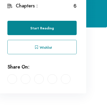
Chapters :
6
Start Reading
Wishlist
Share On: