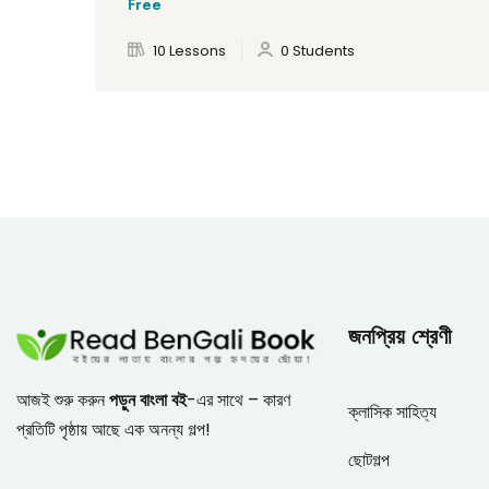
Free
10 Lessons
0 Students
জনপ্রিয় শ্রেণী
আজই শুরু করুন
পড়ুন বাংলা বই
-এর সাথে – কারণ
ক্লাসিক সাহিত্য
প্রতিটি পৃষ্ঠায় আছে এক অনন্য গল্প!
ছোটগল্প