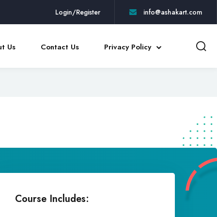
Login/Register
info@ashakart.com
t Us
Contact Us
Privacy Policy
Course Includes: