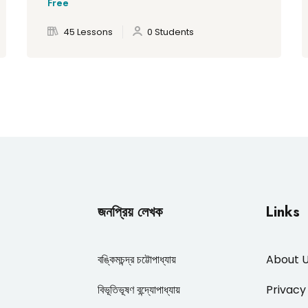
Free
45 Lessons
0 Students
জনপ্রিয় লেখক
Links
বঙ্কিমচন্দ্র চট্টোপাধ্যায়
About 
বিভূতিভূষণ বন্দ্যোপাধ্যায়
Privacy