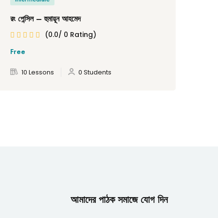
রং পেন্সিল – হুমায়ূন আহমেদ
বিবি
(0.0/ 0 Rating)
Free
Fre
10 Lessons
0 Students
আমাদের পাঠক সমাজে যোগ দিন