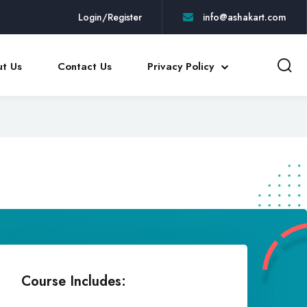
Login/Register
info@ashakart.com
t Us
Contact Us
Privacy Policy
Course Includes: