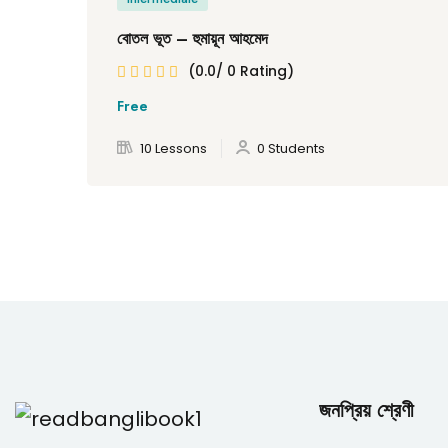
বোতল ভূত – হুমায়ূন আহমেদ
(0.0/ 0 Rating)
Free
10 Lessons
0 Students
জনপ্রিয় শ্রেণী