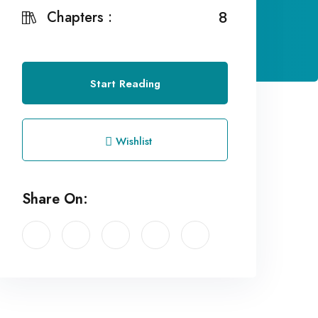
Chapters :
8
Start Reading
Wishlist
Share On: