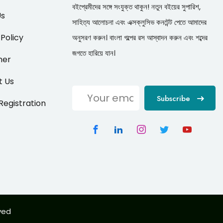
বইপ্রেমীদের সঙ্গে সংযুক্ত থাকুন! নতুন বইয়ের সুপারিশ,
Us
সাহিত্য আলোচনা এবং এক্সক্লুসিভ কনটেন্ট পেতে আমাদের
 Policy
অনুসরণ করুন। বাংলা গল্পের রস আস্বাদন করুন এবং শব্দের
জগতে হারিয়ে যান।
mer
t Us
Subscribe
/Registration
rved