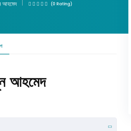
ূন আহমেদ
(0 Rating)
Lost your password?
Remember me
রণ
রিভিউ
য়ূন আহমেদ