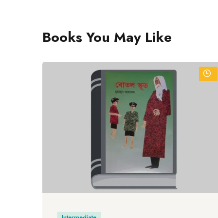
Books You May Like
Intermediate