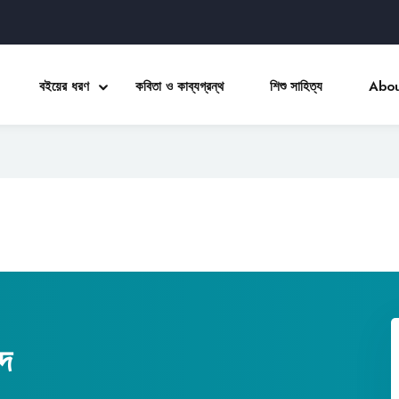
বইয়ের ধরণ
কবিতা ও কাব্যগ্রন্থ
শিশু সাহিত্য
Abou
Sign in
Sign up
Sign in
Don’t have an account?
Sign up
দ