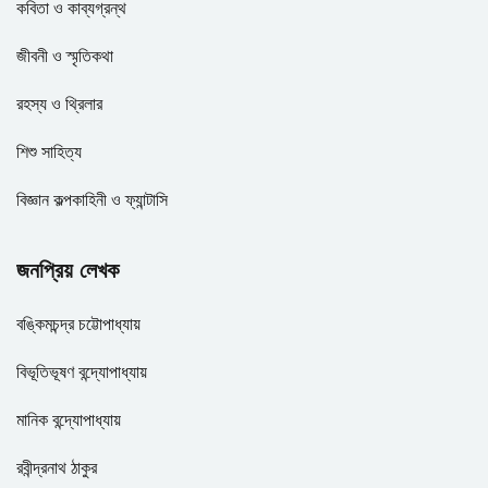
কবিতা ও কাব্যগ্রন্থ
জীবনী ও স্মৃতিকথা
রহস্য ও থ্রিলার
শিশু সাহিত্য
বিজ্ঞান কল্পকাহিনী ও ফ্যান্টাসি
জনপ্রিয় লেখক
বঙ্কিমচন্দ্র চট্টোপাধ্যায়
বিভূতিভূষণ বন্দ্যোপাধ্যায়
মানিক বন্দ্যোপাধ্যায়
রবীন্দ্রনাথ ঠাকুর