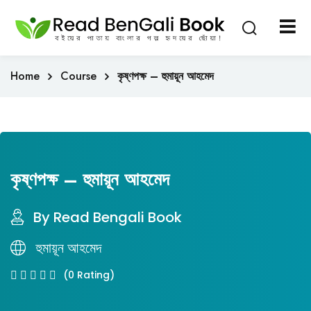
Sign in
Sign up
Sign in
Home
Course
কৃষ্ণপক্ষ – হুমায়ূন আহমেদ
Don’t have an account?
Sign up
কৃষ্ণপক্ষ – হুমায়ূন আহমেদ
By Read Bengali Book
Lost your password?
Remember me
হুমায়ূন আহমেদ
(0 Rating)