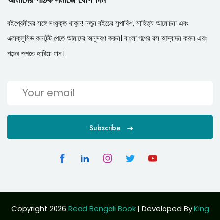
আমাদের পাঠক সমাজে যোগ দিন
বইপ্রেমীদের সঙ্গে সংযুক্ত থাকুন! নতুন বইয়ের সুপারিশ, সাহিত্য আলোচনা এবং
এক্সক্লুসিভ কনটেন্ট পেতে আমাদের অনুসরণ করুন। বাংলা গল্পের রস আস্বাদন করুন এবং
শব্দের জগতে হারিয়ে যান।
Subscribe
Copyright 2026
Read Bengali Book
| Developed By
King