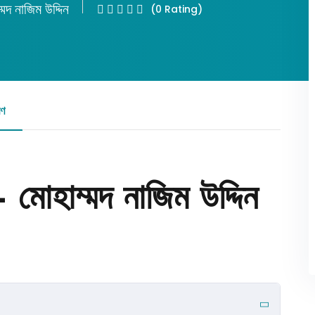
্মদ নাজিম উদ্দিন
(0 Rating)
Lost your password?
Remember me
রণ
রিভিউ
মোহাম্মদ নাজিম উদ্দিন