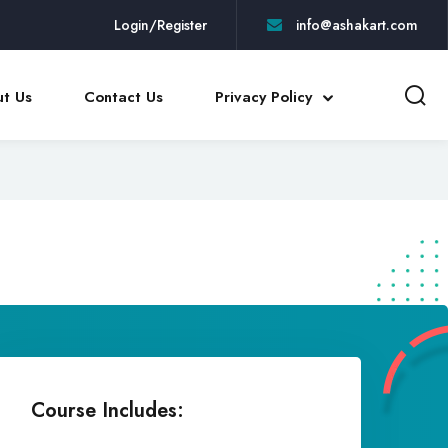
Login/Register
info@ashakart.com
t Us
Contact Us
Privacy Policy
Course Includes: