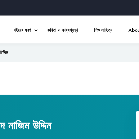
বইয়ের ধরণ
কবিতা ও কাব্যগ্রন্থ
শিশু সাহিত্য
Abou
দ্দিন
Sign in
Sign up
Sign in
Don’t have an account?
Sign up
 নাজিম উদ্দিন