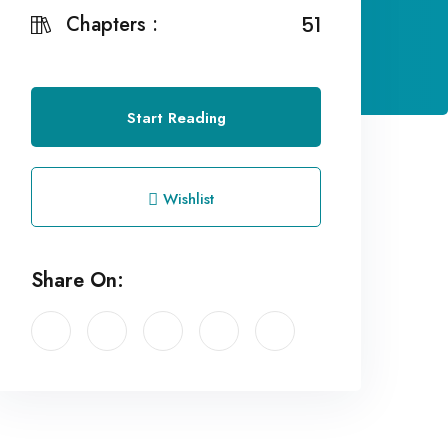
Chapters :
51
Start Reading
Wishlist
Share On: