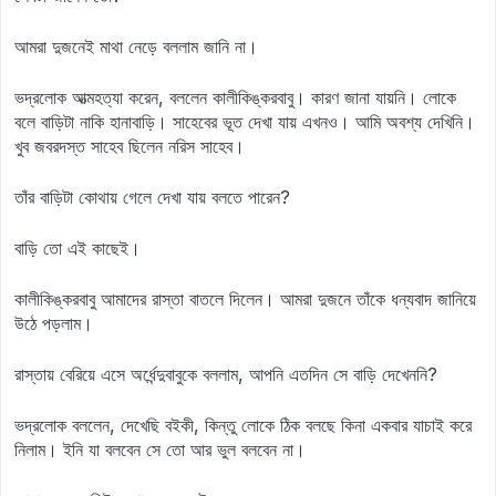
আমরা দুজনেই মাথা নেড়ে বললাম জানি না।
ভদ্রলোক আত্মহত্যা করেন, বললেন কালীকিঙ্করবাবু। কারণ জানা যায়নি। লোকে
বলে বাড়িটা নাকি হানাবাড়ি। সাহেবের ভূত দেখা যায় এখনও। আমি অবশ্য দেখিনি।
খুব জবরদস্ত সাহেব ছিলেন নরিস সাহেব।
তাঁর বাড়িটা কোথায় গেলে দেখা যায় বলতে পারেন?
বাড়ি তো এই কাছেই।
কালীকিঙ্করবাবু আমাদের রাস্তা বাতলে দিলেন। আমরা দুজনে তাঁকে ধন্যবাদ জানিয়ে
উঠে পড়লাম।
রাস্তায় বেরিয়ে এসে অর্ধেন্দুবাবুকে বললাম, আপনি এতদিন সে বাড়ি দেখেননি?
ভদ্রলোক বললেন, দেখেছি বইকী, কিন্তু লোকে ঠিক বলছে কিনা একবার যাচাই করে
নিলাম। ইনি যা বলবেন সে তো আর ভুল বলবেন না।