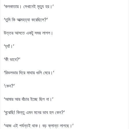
‘কলকাতায়। সেখানেই মৃত্যু হয়।’
‘তুমি কি আত্মহত্যা করেছিলে?’
উত্তর আসতে একটু সময় লাগল।
‘হ্যাঁ।’
‘কী ভাবে?’
‘রিভলভার দিয়ে মাথায় গুলি মেরে।’
‘কেন?’
‘আমার আর বাঁচার ইচ্ছে ছিল না।’
‘বুঝেছি! কিন্তু এমন মনের ভাব হল কেন?’
‘আজ এই পর্যন্তই থাক। বড় ক্লান্ত লাগছে।’