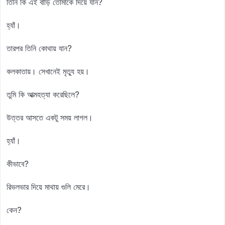
তিনি কি এই বাড়ি তোমাকে দিয়ে যান?
হ্যাঁ।
তারপর তিনি কোথায় যান?
কলকাতায়। সেখানেই মৃত্যু হয়।
তুমি কি আত্মহত্যা করেছিলে?
উত্তর আসতে একটু সময় লাগল।
হ্যাঁ।
কীভাবে?
রিভলভার দিয়ে মাথায় গুলি মেরে।
কেন?