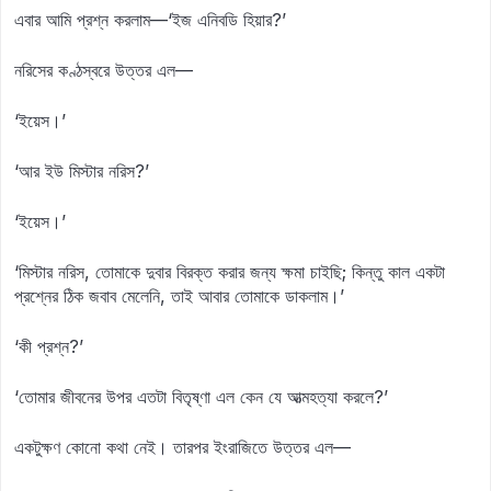
এবার আমি প্রশ্ন করলাম—‘ইজ এনিবডি হিয়ার?’
নরিসের কণ্ঠস্বরে উত্তর এল—
‘ইয়েস।’
‘আর ইউ মিস্টার নরিস?’
‘ইয়েস।’
‘মিস্টার নরিস, তোমাকে দুবার বিরক্ত করার জন্য ক্ষমা চাইছি; কিন্তু কাল একটা
প্রশ্নের ঠিক জবাব মেলেনি, তাই আবার তোমাকে ডাকলাম।’
‘কী প্রশ্ন?’
‘তোমার জীবনের উপর এতটা বিতৃষ্ণা এল কেন যে আত্মহত্যা করলে?’
একটুক্ষণ কোনো কথা নেই। তারপর ইংরাজিতে উত্তর এল—