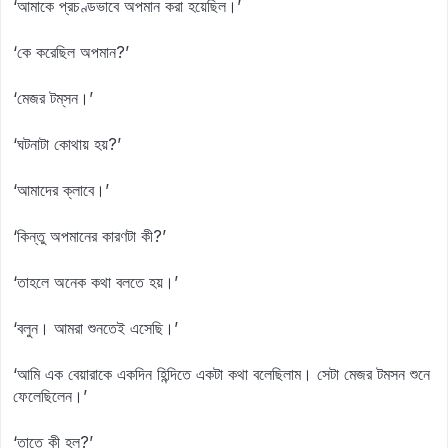
‘আমাকে প্রচণ্ডভাবে অপমান করা হয়েছিল।’
‘কে করেছিল অপমান?’
‘মেজর টম্‌সন।’
‘ঘটনাটা কোথায় হয়?’
‘আমাদের ক্লাবে।’
‘কিন্তু অপমানের কারণটা কী?’
‘তাহলে অনেক কথা বলতে হয়।’
‘বলুন। আমরা শুনতেই এসেছি।’
‘আমি এক বেয়ারাকে একদিন হিন্দিতে একটা কথা বলেছিলাম। সেটা মেজর টমসন শুনে
ফেলেছিলেন।’
‘তাতে কী হল?’