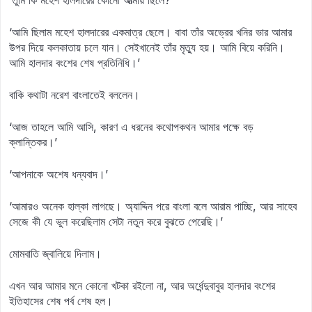
‘তুমি কি মহেশ হালদারের কোনো আত্মীয় ছিলে?’
‘আমি ছিলাম মহেশ হালদারের একমাত্র ছেলে। বাবা তাঁর অভ্রের খনির ভার আমার
উপর দিয়ে কলকাতায় চলে যান। সেইখানেই তাঁর মৃত্যু হয়। আমি বিয়ে করিনি।
আমি হালদার বংশের শেষ প্রতিনিধি।’
বাকি কথাটা নরেশ বাংলাতেই বললেন।
‘আজ তাহলে আমি আসি, কারণ এ ধরনের কথোপকথন আমার পক্ষে বড়
ক্লান্তিকর।’
‘আপনাকে অশেষ ধন্যবাদ।’
‘আমারও অনেক হাল্‌কা লাগছে। অ্যাদ্দিন পরে বাংলা বলে আরাম পাচ্ছি, আর সাহেব
সেজে কী যে ভুল করেছিলাম সেটা নতুন করে বুঝতে পেরেছি।’
মোমবাতি জ্বালিয়ে দিলাম।
এখন আর আমার মনে কোনো খটকা রইলো না, আর অর্ধেন্দুবাবুর হালদার বংশের
ইতিহাসের শেষ পর্ব শেষ হল।