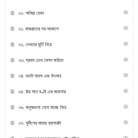
৩০. পাখিরা যেমন
৩১. মাঝরাতের পর আকাশে
৩২. দেবতার মূর্তি নিয়ে
৩৩. প্রথম চোখ মেলল জয়িতা
৩৪. যতটা সাহস এবং উৎসাহ
৩৫. ঠায় সাত ঘণ্টা এক জায়গায়
৩৬. মানুষগুলো নেমে যাচ্ছে নিচে
৩৭. সুদীপের মাথায় ব্যাপারটা