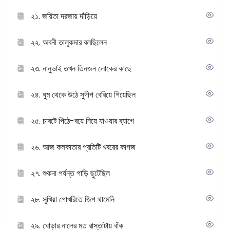
২১. জয়িতা দরজায় দাঁড়িয়ে
২২. অবনী তালুকদার বলছিলেন
২৩. নানুভাই তখন তিনজন লোকের কাছে
২৪. ঘুম থেকে উঠে সুদীপ বেরিয়ে গিয়েছিল
২৫. চারটে পিঠে-বয়ে নিয়ে যাওয়ার ব্যাগে
২৬. আজ কলকাতার প্রতিটি খবরের কাগজ
২৭. শুকনা পর্যন্ত গাড়ি ছুটেছিল
২৮. সুখিয়া পোখরিতে জিপ থামেনি
২৯. ঘোড়ার নালের মত রাস্তাটায় বাঁক