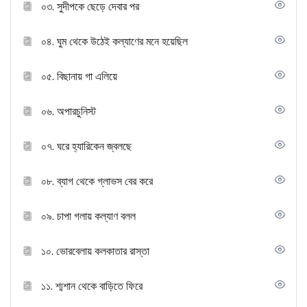
০৩. সুদীপকে ছেড়ে দেবার পর
০৪. ঘুম থেকে উঠেই কল্যাণের মনে হয়েছিল
০৫. বিছানায় গা এলিয়ে
০৬. অপারচুনিস্ট
০৭. ঘরে হ্যারিকেন জ্বলছে
০৮. ব্যাগ থেকে গ্লাভস বের করে
০৯. চাপা গলায় কল্যাণ বলল
১০. ভোরবেলায় কলকাতার রাস্তা
১১. শ্মশান থেকে বাড়িতে ফিরে