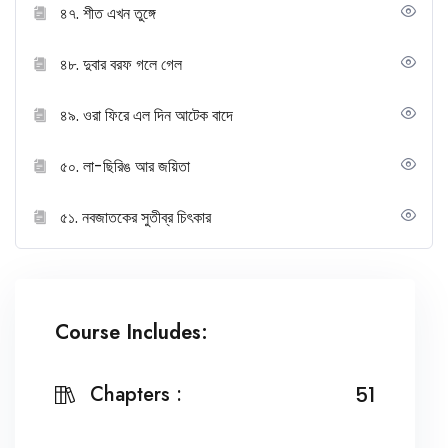
৪৭. শীত এখন তুঙ্গে
৪৮. দুবার বরফ গলে গেল
৪৯. ওরা ফিরে এল দিন আটেক বাদে
৫০. লা-ছিরিঙ আর জয়িতা
৫১. নবজাতকের সুতীব্র চিৎকার
Course Includes:
Chapters :
51