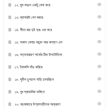
১২. ঘুম ভাঙল একটু বেলা করে
১৩. ব্যাপারটা বেশ মজার
১৪. সীতা রায় দুই ভ্রূ এক করে
১৫. সকাল বেলায় আনন্দ আর কল্যাণ এল
১৬. সত্যনারায়ণ পার্কের ঠিক উলটোদিকে
১৭. ট্যাকসি দাঁড় করিয়ে
১৮. সুদীপ চুপচাপ গাড়ি চালাচ্ছিল
১৯. খুব স্বাভাবিক ভঙ্গিতে
২০. বড়বাজারে উগ্রপন্থীদের আক্রমণ