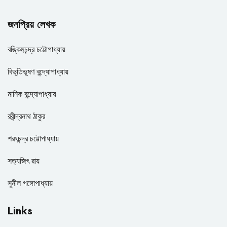
জনপ্রিয় লেখক
বঙ্কিমচন্দ্র চট্টোপাধ্যায়
বিভূতিভূষণ বন্দ্যোপাধ্যায়
মানিক বন্দ্যোপাধ্যায়
রবীন্দ্রনাথ ঠাকুর
শরৎচন্দ্র চট্টোপাধ্যায়
সত্যজিৎ রায়
সুনীল গঙ্গোপাধ্যায়
Links