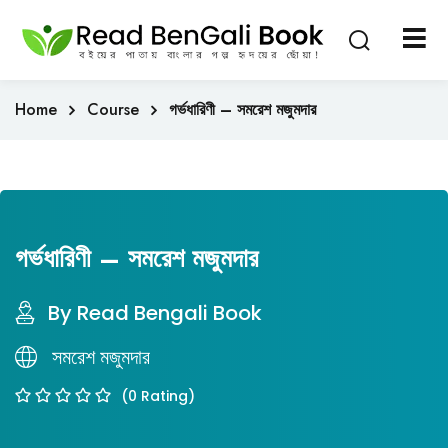
Sign in
Sign up
Sign in
Home
Course
গর্ভধারিণী – সমরেশ মজুমদার
Don’t have an account?
Sign up
গর্ভধারিণী – সমরেশ মজুমদার
By Read Bengali Book
Lost your password?
Remember me
সমরেশ মজুমদার
(0 Rating)