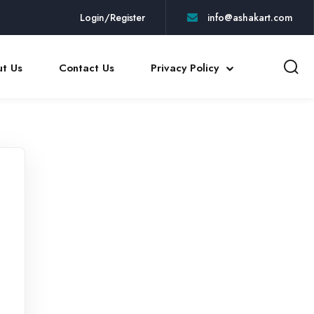
Login/Register
info@ashakart.com
t Us
Contact Us
Privacy Policy