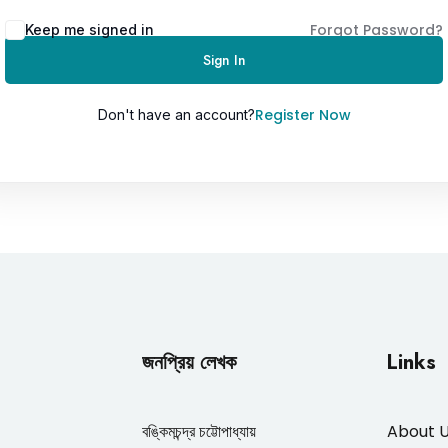
Forgot Password?
Keep me signed in
Sign In
Lost your password?
Remember me
Register Now
Don't have an account?
জনপ্রিয় লেখক
Links
বঙ্কিমচন্দ্র চট্টোপাধ্যায়
About 