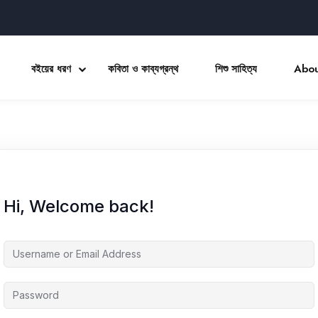
বইয়ের ধরণ
কবিতা ও কাব্যগ্রন্থ
শিশু সাহিত্য
Abou
Sign in
Sign up
Sign in
Hi, Welcome back!
Don’t have an account?
Sign up