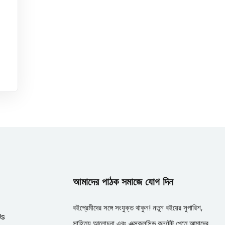
আমাদের পাঠক সমাজে যোগ দিন
বইপ্রেমীদের সঙ্গে সংযুক্ত থাকুন! নতুন বইয়ের সুপারিশ,
Us
সাহিত্য আলোচনা এবং এক্সক্লুসিভ কনটেন্ট পেতে আমাদের