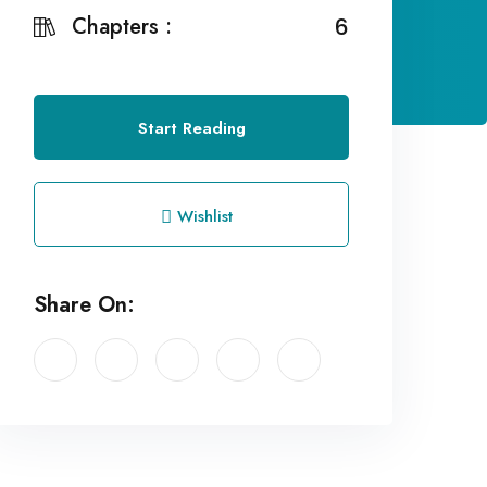
Chapters :
6
Start Reading
Wishlist
Share On: