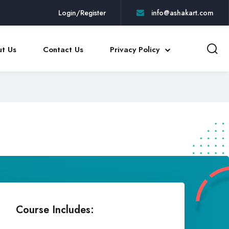
Login/Register
info@ashakart.com
t Us
Contact Us
Privacy Policy
Course Includes: