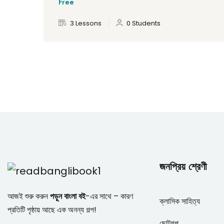
Free
3 Lessons
0 Students
জনপ্রিয় শ্রেণী
আজই শুরু করুন
পড়ুন বাংলা বই
-এর সাথে – কারণ
ক্লাসিক সাহিত্য
প্রতিটি পৃষ্ঠায় আছে এক অনন্য গল্প!
ছোটগল্প