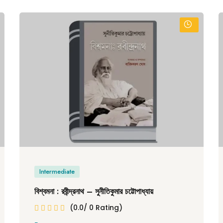
Intermediate
বিশ্বমনা : রবীন্দ্রনাথ – সুনীতিকুমার চট্টোপাধ্যায়
(0.0/ 0 Rating)