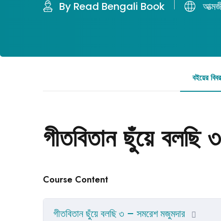
By Read Bengali Book
আত্মজ
বইয়ের বিব
গীতবিতান ছুঁয়ে বলছি
Course Content
গীতবিতান ছুঁয়ে বলছি ৩ – সমরেশ মজুমদার