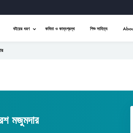
বইয়ের ধরণ
কবিতা ও কাব্যগ্রন্থ
শিশু সাহিত্য
Abou
ার
Sign in
Sign up
Sign in
Don’t have an account?
Sign up
রেশ মজুমদার