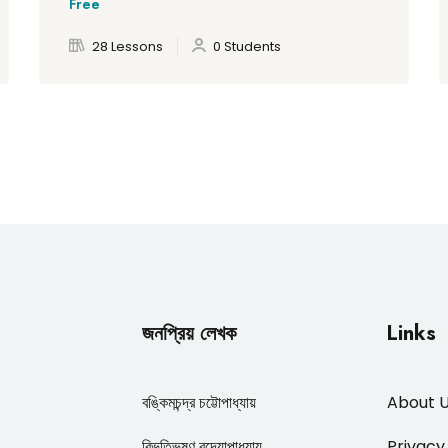
Free
28 Lessons
0 Students
জনপ্রিয় লেখক
Links
বঙ্কিমচন্দ্র চট্টোপাধ্যায়
About 
বিভূতিভূষণ বন্দ্যোপাধ্যায়
Privacy