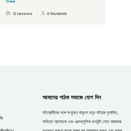
Free
Fre
12 Lessons
0 Students
আমাদের পাঠক সমাজে যোগ দিন
বইপ্রেমীদের সঙ্গে সংযুক্ত থাকুন! নতুন বইয়ের সুপারিশ,
Us
সাহিত্য আলোচনা এবং এক্সক্লুসিভ কনটেন্ট পেতে আমাদের
 Policy
অনুসরণ করুন। বাংলা গল্পের রস আস্বাদন করুন এবং শব্দের