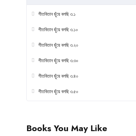
গীতবিতান ছুঁয়ে বলছি ৩.১
গীতবিতান ছুঁয়ে বলছি ৩.১০
গীতবিতান ছুঁয়ে বলছি ৩.২০
গীতবিতান ছুঁয়ে বলছি ৩.৩০
গীতবিতান ছুঁয়ে বলছি ৩.৪০
গীতবিতান ছুঁয়ে বলছি ৩.৫০
Books You May Like