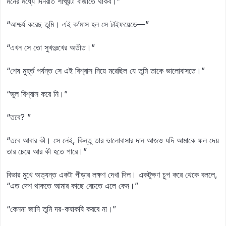
মনের মধ্যে দিনরাত শাঁখঘন্টা বাজাতে থাকব।”
“আশ্চর্য করেছ তুমি। এই ক’মাস হল সে টাইফয়েডে—”
“এখন সে তো সুখদুঃখের অতীত।”
“শেষ মুহূর্ত পর্যন্ত সে এই বিশ্বাস নিয়ে মরেছিল যে তুমি তাকে ভালোবাসতে।”
“ভুল বিশ্বাস করে নি।”
“তবে? ”
“তবে আবার কী। সে নেই, কিন্তু তার ভালোবাসার দান আজও যদি আমাকে ফল দেয়
তার চেয়ে আর কী হতে পারে।”
বিভার মুখে অত্যন্ত একটা পীড়ার লক্ষণ দেখা দিল। একটুক্ষণ চুপ করে থেকে বললে,
“এত দেশ থাকতে আমার কাছে বেচতে এলে কেন।”
“কেননা জানি তুমি দর-কষাকষি করবে না।”