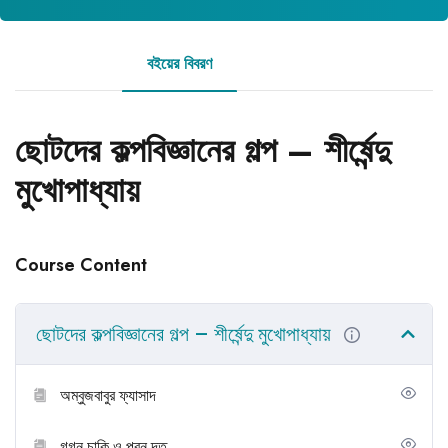
বইয়ের বিবরণ
রিভিউ
ছোটদের কল্পবিজ্ঞানের গল্প – শীর্ষেন্দু
মুখোপাধ্যায়
Course Content
ছোটদের কল্পবিজ্ঞানের গল্প – শীর্ষেন্দু মুখোপাধ্যায়
অম্বুজবাবুর ফ্যাসাদ
গগন চাকি ও পবন দূত