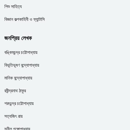
শিশু সাহিত্য
বিজ্ঞান কল্পকাহিনী ও ফ্যান্টাসি
জনপ্রিয় লেখক
বঙ্কিমচন্দ্র চট্টোপাধ্যায়
বিভূতিভূষণ বন্দ্যোপাধ্যায়
মানিক বন্দ্যোপাধ্যায়
রবীন্দ্রনাথ ঠাকুর
শরৎচন্দ্র চট্টোপাধ্যায়
সত্যজিৎ রায়
সুনীল গঙ্গোপাধ্যায়