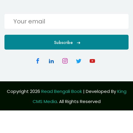
Subscribe
Copyright 2026
Read Bengali Book
| Developed By
King
CMS Media
. All Rights Reserved