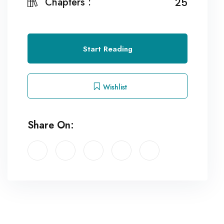
Chapters :
25
Start Reading
Wishlist
Share On: