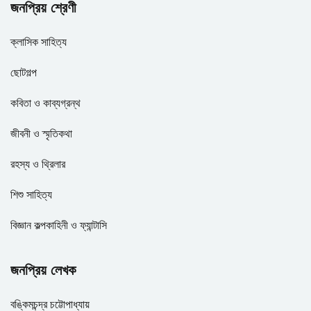
জনপ্রিয় শ্রেণী
ক্লাসিক সাহিত্য
ছোটগল্প
কবিতা ও কাব্যগ্রন্থ
জীবনী ও স্মৃতিকথা
রহস্য ও থ্রিলার
শিশু সাহিত্য
বিজ্ঞান কল্পকাহিনী ও ফ্যান্টাসি
জনপ্রিয় লেখক
বঙ্কিমচন্দ্র চট্টোপাধ্যায়