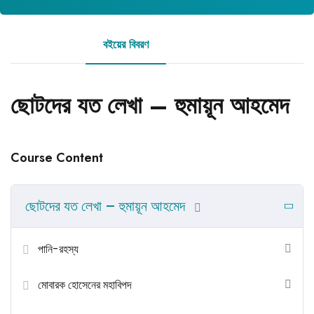
বইয়ের বিবরণ
রিভিউ
ছোটদের যত লেখা – হুমায়ূন আহমেদ
Course Content
ছোটদের যত লেখা – হুমায়ূন আহমেদ
পানি-রহস্য
মোবারক হোসেনের মহাবিপদ