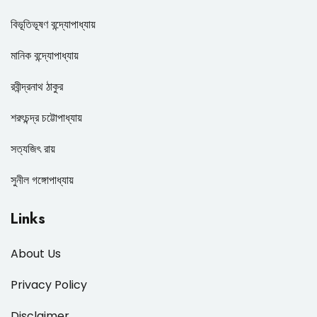
বিভূতিভূষণ বন্দ্যোপাধ্যায়
মানিক বন্দ্যোপাধ্যায়
রবীন্দ্রনাথ ঠাকুর
শরৎচন্দ্র চট্টোপাধ্যায়
সত্যজিৎ রায়
সুনীল গঙ্গোপাধ্যায়
Links
About Us
Privacy Policy
Disclaimer