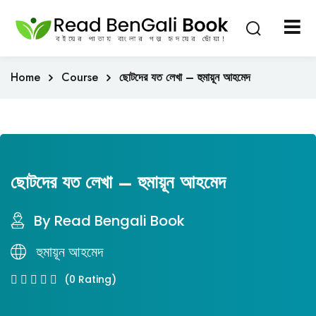
Sign in
Sign up
Sign in
Home
Course
ছোটদের যত লেখা – হুমায়ূন আহমেদ
Don’t have an account?
Sign up
ছোটদের যত লেখা – হুমায়ূন আহমেদ
By Read Bengali Book
Lost your password?
হুমায়ূন আহমেদ
Remember me
(0 Rating)