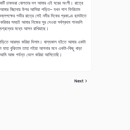
একটি চাকভরা বোলতার দল আমার এই ঘরের অংশী। রাত্রে
 আমার বিছানায় উপর আসিয়া পড়িত– যখন পাশ ফিরিতাম
ক্লপক্ষের গভীর রাত্রে সেই নদীর দিকের প্রকাণ্ড ছাদটাতে
করিবার সময়ই আমার নিজের সুর দেওয়া সর্বপ্রথম গানগুলি
যগ্রন্থের মধ্যে আসন রাখিয়াছে।
বই পড়িতে আরম্ভ করিয়া দিলাম। বাল্যকাল হইতে আমার একটা
ল্প যাহা বুঝিতাম তাহা লইয়া আপনার মনে একটা-কিছু খাড়া
ই আমি আজ পর্যন্ত ভোগ করিয়া আসিতেছি।
Next