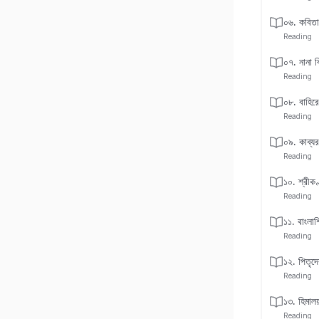
০৬. কবিতা
Reading
০৭. নানা 
Reading
০৮. বাহিরে
Reading
০৯. কাব্যরচ
Reading
১০. শ্রীকণ্
Reading
১১. বাংলাশ
Reading
১২. পিতৃদে
Reading
১৩. হিমালয়
Reading