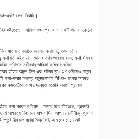
ুটা-একটা লেখা দিয়াছি।
রচার বাহির হইতেছে। আমিও তখন প্রচার-এ একটি গান ও কোনো
করিয়া যাতায়াত করিতে আরম্ভ করিয়াছি, তখন তিনি
িছু কথাবার্তা হইত না। আমার তখন শুনিবার বয়স, কথা বলিবার
 দেখিতাম সঞ্জীববাবু তাকিয়া অধিকার করিয়া
তাঁহার আনন্দ ছিল এবং তাঁহার মুখে গল্প শুনিতেও আনন্দ
খাগুলি কথা-কহার অজস্র আনন্দবেগেই লিখিত– ছাপার অক্ষরে
ার ক্ষমতাটিকে লেখার মধ্যেও তেমনি অবাধে প্রকাশ
তাঁহার কথা প্রথম শুনিলাম। আমার মনে হইতেছে, প্রথমটা
র্ম পাশ্চাত্য বিজ্ঞানের সাক্ষ্য দিয়া আপনার কৌলীন্য প্রমাণ
ইতিপূর্বে দীর্ঘকাল ধরিয়া থিয়সফিই আমাদের দেশে এই