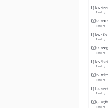
১৪. প্রত্যা
Reading
১৫. ঘরের 
Reading
১৬. বাড়ি
Reading
১৭. অক্ষয়চন
Reading
১৮. গীতচর্চ
Reading
১৯. সাহিত্য
Reading
২০. রচনাপ
Reading
২১. ভানুসি
Reading