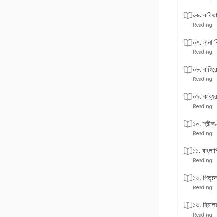
০৬. কবিতা
Reading
০৭. নানা 
Reading
০৮. বাহিরে
Reading
০৯. কাব্যরচ
Reading
১০. শ্রীকণ্
Reading
১১. বাংলাশ
Reading
১২. পিতৃদে
Reading
১৩. হিমালয়
Reading