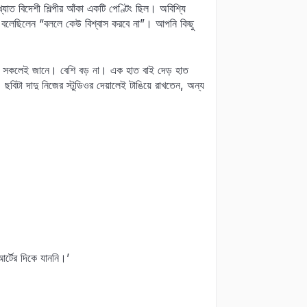
যাত বিদেশী শিল্পীর আঁকা একটি পেণ্টিং ছিল। অবিশ্যি
ন— বলেছিলেন “বললে কেউ বিশ্বাস করবে না”। আপনি কিছু
রের সকলেই জানে। বেশি বড় না। এক হাত বাই দেড় হাত
বিটা দাদু নিজের স্টুডিওর দেয়ালেই টাঙিয়ে রাখতেন, অন্য
র্টের দিকে যাননি।’