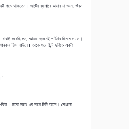
ই পড়ে থাকতেন। আর্টের ব্যাপারে আমার যা জ্ঞান, ওঁরও
 বাবাই করেছিলেন, আমরা দুজনেই পার্টনার ছিলাম তাতে।
খানকার ফিল্ম লাইনে। তাকে ধরে হিন্দি ছবিতে একটা
।’
় সী-ভিউ। মাঝে মাঝে ওর নামে চিঠি আসে। সেগুলো