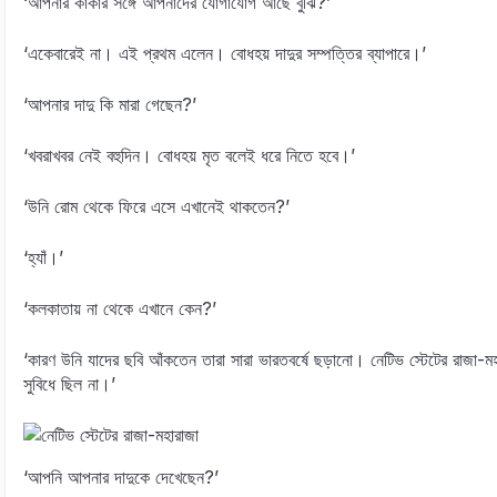
‘আপনার কাকার সঙ্গে আপনাদের যোগাযোগ আছে বুঝি?’
‘একেবারেই না। এই প্রথম এলেন। বোধহয় দাদুর সম্পত্তির ব্যাপারে।’
‘আপনার দাদু কি মারা গেছেন?’
‘খবরাখবর নেই বহুদিন। বোধহয় মৃত বলেই ধরে নিতে হবে।’
‘উনি রোম থেকে ফিরে এসে এখানেই থাকতেন?’
‘হ্যাঁ।’
‘কলকাতায় না থেকে এখানে কেন?’
‘কারণ উনি যাদের ছবি আঁকতেন তারা সারা ভারতবর্ষে ছড়ানো। নেটিভ স্টেটের রাজা-
সুবিধে ছিল না।’
‘আপনি আপনার দাদুকে দেখেছেন?’