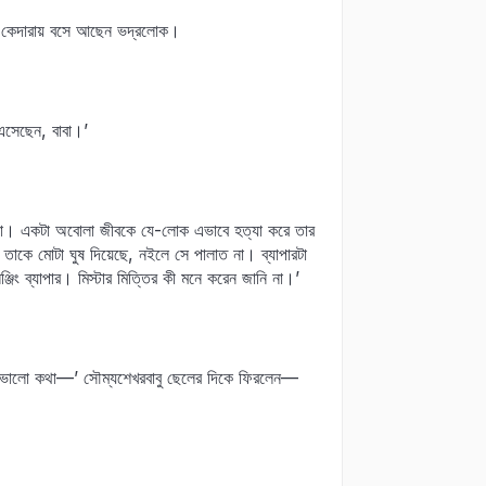
রাম কেদারায় বসে আছেন ভদ্রলোক।
 এসেছেন, বাবা।’
ছে না। একটা অবোলা জীবকে যে-লোক এভাবে হত্যা করে তার
 তাকে মোটা ঘুষ দিয়েছে, নইলে সে পালাত না। ব্যাপারটা
ং ব্যাপার। মিস্টার মিত্তির কী মনে করেন জানি না।’
 ভালো কথা—’ সৌম্যশেখরবাবু ছেলের দিকে ফিরলেন—