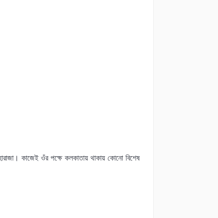
মহারাজা। কাজেই ওঁর পক্ষে কলকাতায় থাকায় কোনো বিশেষ