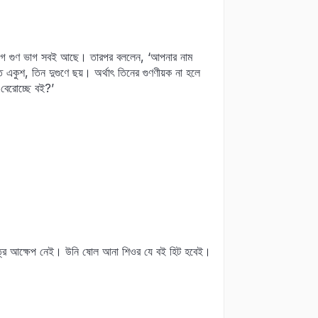
িয়োগ গুণ ভাগ সবই আছে। তারপর বললেন, ‘আপনার নাম
ে একুশ, তিন দুগুণে ছয়। অর্থাৎ তিনের গুণণীয়ক না হলে
বেরোচ্ছে বই?’
মাত্র আক্ষেপ নেই। উনি ষোল আনা শিওর যে বই হিট হবেই।