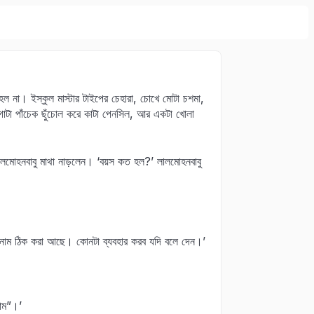
দেরি হল না। ইস্কুল মাস্টার টাইপের চেহারা, চোখে মোটা চশমা,
োটা পাঁচেক ছুঁচোল করে কাটা পেনসিল, আর একটা খোলা
ালমোহনবাবু মাথা নাড়লেন। ‘বয়স কত হল?’ লালমোহনবাবু
ি নাম ঠিক করা আছে। কোনটা ব্যবহার করব যদি বলে দেন।’
রাম”।’