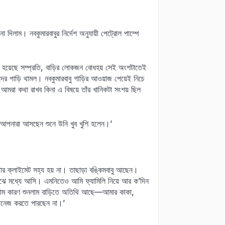
া দিলাম। নবকুমারবাবুর নির্দেশ অনুযায়ী পেট্রোল পাম্পে
া হয়েছে সম্প্রতি, বাড়ির লোকজন বোধহয় সেই অংশটাতেই
দের গাড়ি থামল। নবকুমারবাবু গাড়ির আওয়াজ পেয়েই নিচে
রা কথা রাখব কিনা এ বিষয়ে তাঁর খানিকটা সংশয় ছিল
‘আপনারা আসছেন শুনে উনি খুব খুশি হলেন।’
ার ক্লাইমেট সহ্য হয় না। তাছাড়া বঙ্কিমবাবু আছেন।
ঝে মধ্যে আসি। এমনিতেও আমি ফ্যামিলি নিয়ে আর ক’দিন
াম কারণ শুনলাম বাড়িতে অতিথি আছে—আমার কাকা,
যানেজ করতে পারছেন না।’