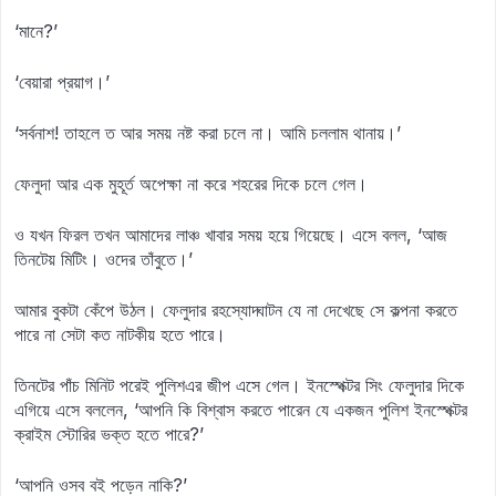
‘মানে?’
‘বেয়ারা প্রয়াগ।’
‘সর্বনাশ! তাহলে ত আর সময় নষ্ট করা চলে না। আমি চললাম থানায়।’
ফেলুদা আর এক মুহূর্ত অপেক্ষা না করে শহরের দিকে চলে গেল।
ও যখন ফিরল তখন আমাদের লাঞ্চ খাবার সময় হয়ে গিয়েছে। এসে বলল, ‘আজ
তিনটেয় মিটিং। ওদের তাঁবুতে।’
আমার বুকটা কেঁপে উঠল। ফেলুদার রহস্যোদ্ঘাটন যে না দেখেছে সে কল্পনা করতে
পারে না সেটা কত নাটকীয় হতে পারে।
তিনটের পাঁচ মিনিট পরেই পুলিশএর জীপ এসে গেল। ইনস্পেক্টর সিং ফেলুদার দিকে
এগিয়ে এসে বললেন, ‘আপনি কি বিশ্বাস করতে পারেন যে একজন পুলিশ ইনস্পেক্টর
ক্রাইম স্টোরির ভক্ত হতে পারে?’
‘আপনি ওসব বই পড়েন নাকি?’