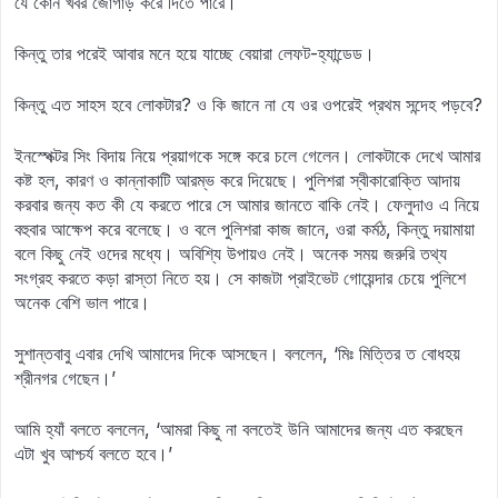
যে কোন খবর জোগাড় করে দিতে পারে।
কিন্তু তার পরেই আবার মনে হয়ে যাচ্ছে বেয়ারা লেফট-হ্যান্ডেড।
কিন্তু এত সাহস হবে লোকটার? ও কি জানে না যে ওর ওপরেই প্রথম সন্দেহ পড়বে?
ইনস্পেক্টর সিং বিদায় নিয়ে প্রয়াগকে সঙ্গে করে চলে গেলেন। লোকটাকে দেখে আমার
কষ্ট হল, কারণ ও কান্নাকাটি আরম্ভ করে দিয়েছে। পুলিশরা স্বীকারোক্তি আদায়
করবার জন্য কত কী যে করতে পারে সে আমার জানতে বাকি নেই। ফেলুদাও এ নিয়ে
বহুবার আক্ষেপ করে বলেছে। ও বলে পুলিশরা কাজ জানে, ওরা কর্মঠ, কিন্তু দয়ামায়া
বলে কিছু নেই ওদের মধ্যে। অবিশ্যি উপায়ও নেই। অনেক সময় জরুরি তথ্য
সংগ্রহ করতে কড়া রাস্তা নিতে হয়। সে কাজটা প্রাইভেট গোয়েন্দার চেয়ে পুলিশে
অনেক বেশি ভাল পারে।
সুশান্তবাবু এবার দেখি আমাদের দিকে আসছেন। বললেন, ‘মিঃ মিত্তির ত বোধহয়
শ্রীনগর গেছেন।’
আমি হ্যাঁ বলতে বললেন, ‘আমরা কিছু না বলতেই উনি আমাদের জন্য এত করছেন
এটা খুব আশ্চর্য বলতে হবে।’