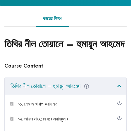
বইয়ের বিবরণ
রিভিউ
তিথির নীল তোয়ালে – হুমায়ূন আহমেদ
Course Content
তিথির নীল তোয়ালে – হুমায়ূন আহমেদ
০১. মেজাজ খারাপ করার মত
০২. জাফর সাহেবের ঘরে এয়ারকুলার