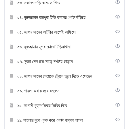
০৩. সকালে দাড়ি কামাতে গিয়ে
০৪. নুরুজ্জামান রামপুরা টিভি ভবনের গেটে দাঁড়িয়ে
০৫. জাফর সাহেব আটটার আগেই অফিসে
০৬. নুরুজ্জামান মুগ্ধ চোখে চিড়িয়াখানা
০৭. সুরমা মেল রাত সাড়ে দশটায় ছাড়বে
০৮. জাফর সাহেব মেয়েকে ট্রেনে তুলে দিতে এসেছেন
০৯. শায়লা অবাক হয়ে বললেন
১০. আগামী বৃহস্পতিবার তিথির বিয়ে
১১. শায়লার বুকে ধ্বক করে একটা ধাক্কা লাগল