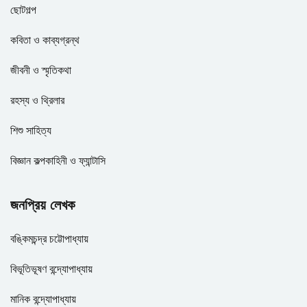
ছোটগল্প
কবিতা ও কাব্যগ্রন্থ
জীবনী ও স্মৃতিকথা
রহস্য ও থ্রিলার
শিশু সাহিত্য
বিজ্ঞান কল্পকাহিনী ও ফ্যান্টাসি
জনপ্রিয় লেখক
বঙ্কিমচন্দ্র চট্টোপাধ্যায়
বিভূতিভূষণ বন্দ্যোপাধ্যায়
মানিক বন্দ্যোপাধ্যায়