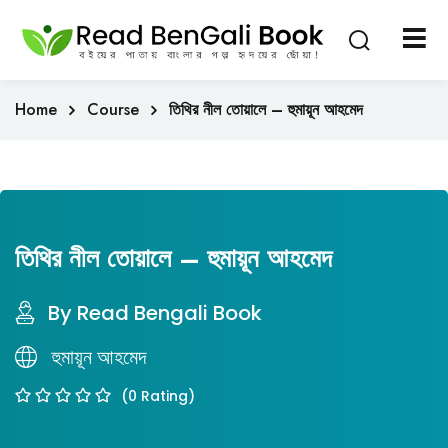
Sign in
Sign up
Sign in
Home
Course
তিথির নীল তোয়ালে – হুমায়ূন আহমেদ
Don’t have an account?
Sign up
তিথির নীল তোয়ালে – হুমায়ূন আহমেদ
By Read Bengali Book
Lost your passwo
হুমায়ূন আহমেদ
Remember me
(0 Rating)