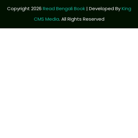
Copyright 2026
Read Bengali Book
| Developed By
King
CMS Media
. All Rights Reserved