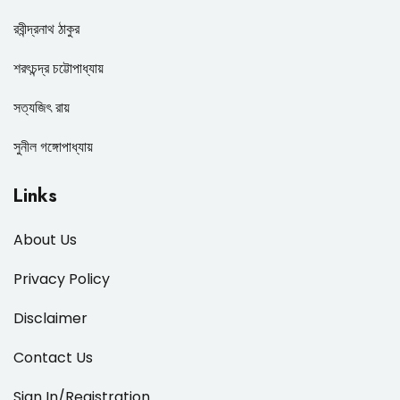
রবীন্দ্রনাথ ঠাকুর
শরৎচন্দ্র চট্টোপাধ্যায়
সত্যজিৎ রায়
সুনীল গঙ্গোপাধ্যায়
Links
About Us
Privacy Policy
Disclaimer
Contact Us
Sign In/Registration