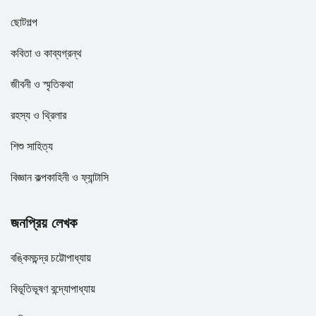
ছোটগল্প
কবিতা ও কাব্যগ্রন্থ
জীবনী ও স্মৃতিকথা
রহস্য ও থ্রিলার
শিশু সাহিত্য
বিজ্ঞান কল্পকাহিনী ও ফ্যান্টাসি
জনপ্রিয় লেখক
বঙ্কিমচন্দ্র চট্টোপাধ্যায়
বিভূতিভূষণ বন্দ্যোপাধ্যায়