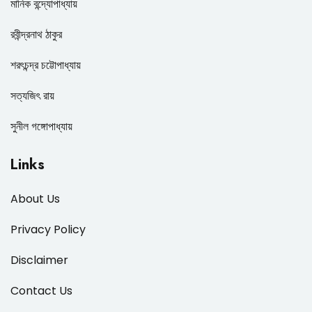
মানিক বন্দ্যোপাধ্যায়
রবীন্দ্রনাথ ঠাকুর
শরৎচন্দ্র চট্টোপাধ্যায়
সত্যজিৎ রায়
সুনীল গঙ্গোপাধ্যায়
Links
About Us
Privacy Policy
Disclaimer
Contact Us