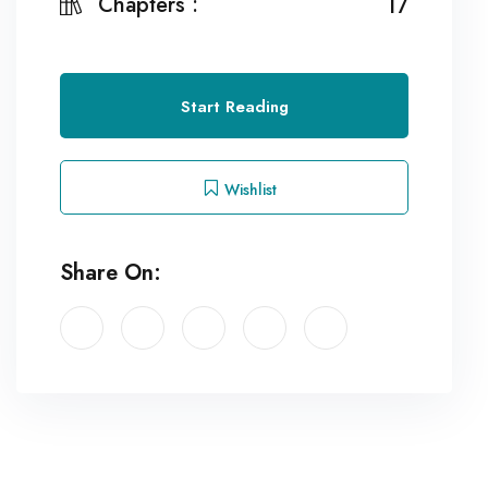
Chapters :
17
Start Reading
Wishlist
Share On: