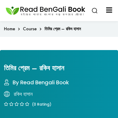
Sign in
Sign up
Sign in
Home
Course
তিমির প্রেম – রকিব হাসান
Don’t have an account?
Sign up
তিমির প্রেম – রকিব হাসান
By Read Bengali Book
Lost your password?
Remember me
রকিব হাসান
(0 Rating)