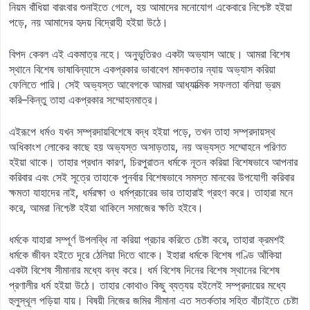
নিয়ম বাঁধিয়া বারংবার শুনাইতে গেলে, হয় আমাদের মনোযোগ একেবারে নিশ্চেষ্ট হইয়া
পড়ে, নয় আমাদের হৃদয় বিদ্রোহী হইয়া উঠে।
বিপদ কেবল এই একমাত্র নহে। অনুভূতিরও একটা অভ্যাস আছে। আমরা বিশেষ
স্থানে বিশেষ ভাষাবিন্যাসে একপ্রকার ভাবাবেগ মাদকতার ন্যায় অভ্যাস করিয়া
ফেলিতে পারি। সেই অভ্যস্ত আবেগকে আমরা আধ্যাত্মিক সফলতা বলিয়া ভ্রম
করি–কিন্তু তাহা একপ্রকার সম্মোহনমাত্র।
এইরূপে ধর্মও যখন সম্প্রদায়বিশেষে বদ্ধ হইয়া পড়ে, তখন তাহা সম্প্রদায়স্থ
অধিকাংশ লোকের কাছে হয় অভ্যস্ত অসাড়তায়, নয় অভ্যস্ত সম্মোহনে পরিণত
হইয়া থাকে। তাহার প্রধান কারণ, চিরপুরাতন ধর্মকে নূতন করিয়া বিশেষভাবে আপনার
করিবার এবং সেই সূত্রে তাহাকে পুনর্বার বিশেষভাবে সমস্ত মানবের উপযোগী করিবার
ক্ষমতা যাহাদের নাই, ধর্মরক্ষা ও ধর্মপ্রচারের ভার তাহারাই গ্রহণ করে। তাহারা মনে
করে, আমরা নিশ্চেষ্ট হইয়া থাকিলে সমাজের ক্ষতি হইবে।
ধর্মকে যাহারা সম্পূর্ণ উপলব্ধি না করিয়া প্রচার করিতে চেষ্টা করে, তাহারা ক্রমশই
ধর্মকে জীবন হইতে দূরে ঠেলিয়া দিতে থাকে। ইহারা ধর্মকে বিশেষ গণ্ডি আঁকিয়া
একটা বিশেষ সীমানার মধ্যে বন্ধ করে। ধর্ম বিশেষ দিনের বিশেষ স্থানের বিশেষ
প্রণালীর ধর্ম হইয়া উঠে। তাহার কোথাও কিছু ব্যত্যয় হইলেই সম্প্রদায়ের মধ্যে
হুলুস্থূল পড়িয়া যায়। বিষয়ী নিজের জমির সীমানা এত সতর্কতার সহিত বাঁচাইতে চেষ্টা