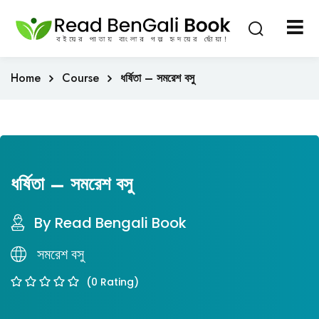
Sign in
Sign up
Sign in
Home
Course
ধর্ষিতা – সমরেশ বসু
Don’t have an account?
Sign up
ধর্ষিতা – সমরেশ বসু
By Read Bengali Book
Lost your password?
Remember me
সমরেশ বসু
(0 Rating)