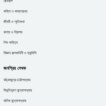
ছোটগল্প
কবিতা ও কাব্যগ্রন্থ
জীবনী ও স্মৃতিকথা
রহস্য ও থ্রিলার
শিশু সাহিত্য
বিজ্ঞান কল্পকাহিনী ও ফ্যান্টাসি
জনপ্রিয় লেখক
বঙ্কিমচন্দ্র চট্টোপাধ্যায়
বিভূতিভূষণ বন্দ্যোপাধ্যায়
মানিক বন্দ্যোপাধ্যায়