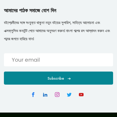
আমাদের পাঠক সমাজে যোগ দিন
বইপ্রেমীদের সঙ্গে সংযুক্ত থাকুন! নতুন বইয়ের সুপারিশ, সাহিত্য আলোচনা এবং
এক্সক্লুসিভ কনটেন্ট পেতে আমাদের অনুসরণ করুন। বাংলা গল্পের রস আস্বাদন করুন এবং
শব্দের জগতে হারিয়ে যান।
Subscribe