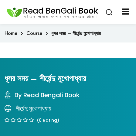
Sign in
Sign up
Sign in
Home
Course
ধূসর সময় – শীর্ষেন্দু মুখোপাধ্যায়
Don’t have an account?
Sign up
ধূসর সময় – শীর্ষেন্দু মুখোপাধ্যায়
By Read Bengali Book
Lost your password?
Remember me
শীর্ষেন্দু মুখােপাধ্যায়
(0 Rating)