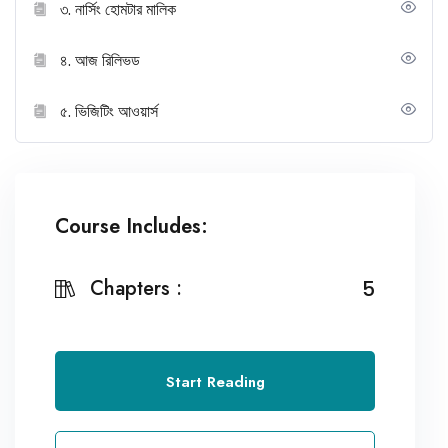
৩. নার্সিং হোমটার মালিক
৪. আজ রিলিভড
৫. ভিজিটিং আওয়ার্স
Course Includes:
Chapters :
5
Start Reading