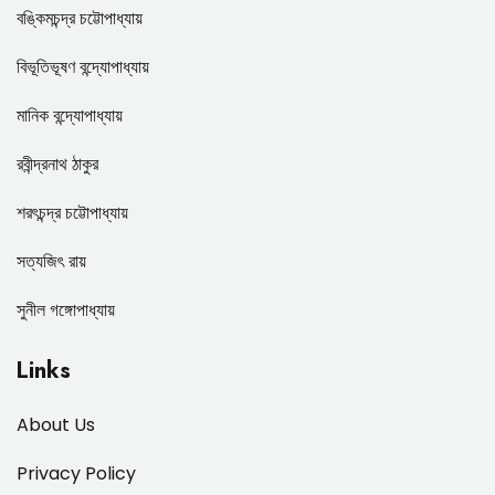
বঙ্কিমচন্দ্র চট্টোপাধ্যায়
বিভূতিভূষণ বন্দ্যোপাধ্যায়
মানিক বন্দ্যোপাধ্যায়
রবীন্দ্রনাথ ঠাকুর
শরৎচন্দ্র চট্টোপাধ্যায়
সত্যজিৎ রায়
সুনীল গঙ্গোপাধ্যায়
Links
About Us
Privacy Policy