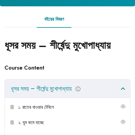
বইয়ের বিবরণ
রিভিউ
ধূসর সময় – শীর্ষেন্দু মুখোপাধ্যায়
Course Content
ধূসর সময় – শীর্ষেন্দু মুখোপাধ্যায়
১. রাতের খাওয়ার টেবিলে
২. ঘুম কমে যাচ্ছে