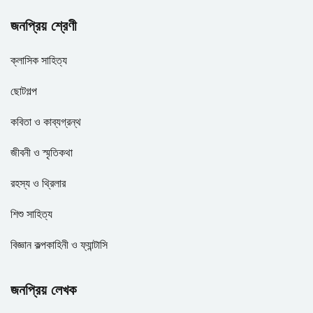
জনপ্রিয় শ্রেণী
ক্লাসিক সাহিত্য
ছোটগল্প
কবিতা ও কাব্যগ্রন্থ
জীবনী ও স্মৃতিকথা
রহস্য ও থ্রিলার
শিশু সাহিত্য
বিজ্ঞান কল্পকাহিনী ও ফ্যান্টাসি
জনপ্রিয় লেখক