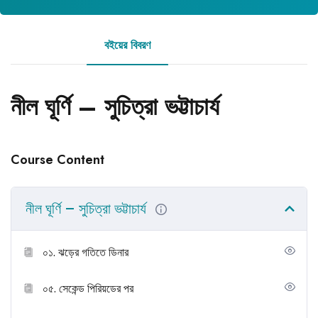
বইয়ের বিবরণ
রিভিউ
নীল ঘূর্ণি – সুচিত্রা ভট্টাচার্য
Course Content
নীল ঘূর্ণি – সুচিত্রা ভট্টাচার্য
০১. ঝড়ের গতিতে ডিনার
০৫. সেকেন্ড পিরিয়ডের পর