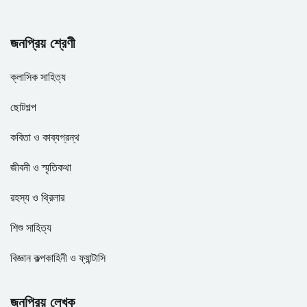
জনপ্রিয় শ্রেণী
ক্লাসিক সাহিত্য
ছোটগল্প
কবিতা ও কাব্যগ্রন্থ
জীবনী ও স্মৃতিকথা
রহস্য ও থ্রিলার
শিশু সাহিত্য
বিজ্ঞান কল্পকাহিনী ও ফ্যান্টাসি
জনপ্রিয় লেখক