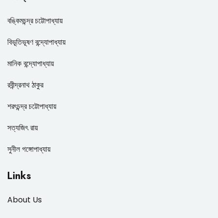
বঙ্কিমচন্দ্র চট্টোপাধ্যায়
বিভূতিভূষণ বন্দ্যোপাধ্যায়
মানিক বন্দ্যোপাধ্যায়
রবীন্দ্রনাথ ঠাকুর
শরৎচন্দ্র চট্টোপাধ্যায়
সত্যজিৎ রায়
সুনীল গঙ্গোপাধ্যায়
Links
About Us