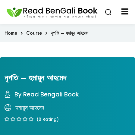
Sign in
Sign up
Sign in
Home
Course
নৃপতি – হুমায়ূন আহমেদ
Don’t have an account?
Sign up
নৃপতি – হুমায়ূন আহমেদ
By Read Bengali Book
Lost your password?
Remember me
হুমায়ূন আহমেদ
(0 Rating)