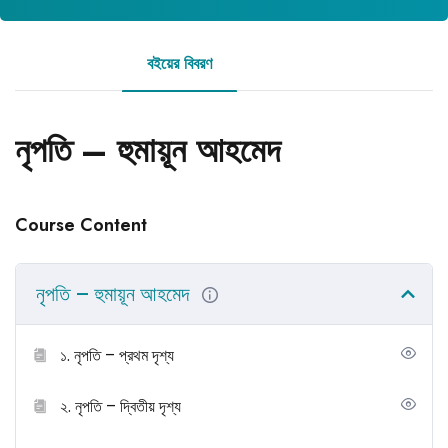
বইয়ের বিবরণ
রিভিউ
নৃপতি – হুমায়ূন আহমেদ
Course Content
নৃপতি – হুমায়ূন আহমেদ
১. নৃপতি – প্রথম দৃশ্য
২. নৃপতি – দ্বিতীয় দৃশ্য