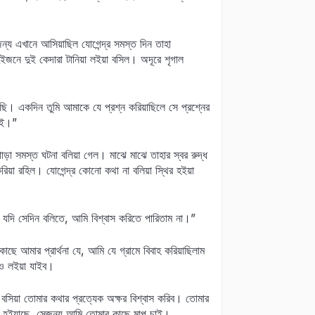
্য এখানে আসিয়াছিল যোগেন্দ্র সমস্ত দিন তাহা
নে দুই কেদারা টানিয়া লইয়া বসিল। অদূরে শৃগাল
। একদিন তুমি আমাকে যে প্রশ্ন করিয়াছিলে সে প্রশ্নের
াই।”
োড়া সমস্ত ঘটনা বলিয়া গেল। মাঝে মাঝে তাহার স্বর রুদ্ধ
য়া রহিল। যোগেন্দ্র কোনো কথা না বলিয়া স্থির হইয়া
া যদি সেদিন বলিতে, আমি বিশ্বাস করিতে পারিতাম না।”
 আমার প্রার্থনা যে, আমি যে গ্রামে বিবাহ করিয়াছিলাম
ও লইয়া যাইব।
সিয়া তোমার কথার প্রত্যেক অক্ষর বিশ্বাস করিব। তোমার
য় হইয়াছে, সেজন্য আমি তোমার কাছে মাপ চাই।