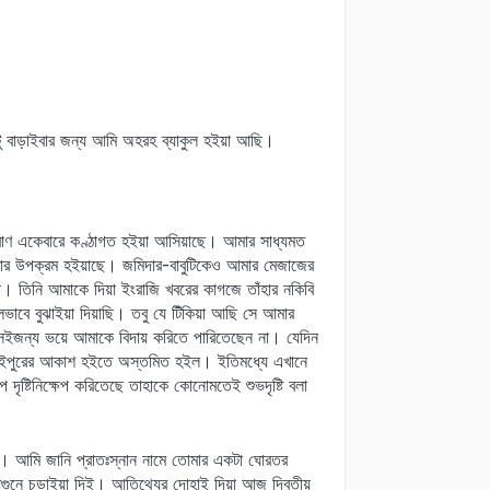
বাড়াইবার জন্য আমি অহরহ ব্যাকুল হইয়া আছি।
্রাণ একেবারে কণ্ঠাগত হইয়া আসিয়াছে। আমার সাধ্যমত
হইবার উপক্রম হইয়াছে। জমিদার-বাবুটিকেও আমার মেজাজের
। তিনি আমাকে দিয়া ইংরাজি খবরের কাগজে তাঁহার নকিবি
লভাবে বুঝাইয়া দিয়াছি। তবু যে টিঁকিয়া আছি সে আমার
 সেইজন্য ভয়ে আমাকে বিদায় করিতে পারিতেছেন না। যেদিন
য বিশাইপুরের আকাশ হইতে অস্তমিত হইল। ইতিমধ্যে এখানে
ৃষ্টিনিক্ষেপ করিতেছে তাহাকে কোনোমতেই শুভদৃষ্টি বলা
নয়। আমি জানি প্রাতঃস্নান নামে তোমার একটা ঘোরতর
নে চড়াইয়া দিই। আতিথ্যের দোহাই দিয়া আজ দ্বিতীয়