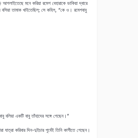
 আগলাইতেছে মনে করিয়া রমেশ বেহারাকে ডাকিয়া দ্বারে
ে বসিয়া তামাক খাইতেছিল; সে কহিল, “কে ও। রমেশবাবু
ু বলিয়া একটি বাবু তাঁহাদের সঙ্গে গেছেন।”
া যাত্রা করিবার দিন-দুইচার পূর্বেই তিনি কাশীতে গেছেন।