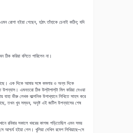
এমন রোগা হইয়া গেছেন, হঠাৎ তাঁহাকে চেনাই কঠিন; যদি
েন ঠিক করিয়া বলিতে পারিলেন না।
হইয়াছে। এক দিকে আমার সঙ্গে কমলার ও অন্য দিকে
উপন্যাস। এমনতরো ঠিক উল্‌টাপাল্‌টা মিল করিয়া দেওয়া
য় যাহা ভীরু লেখক কাল্পনিক উপাখ্যানে লিখিতে সাহস করে
াছে, তখন খুব সম্ভব, অদৃষ্ট এই জটিল উপন্যাসের শেষ
 সেখানে রবিবার সকালে খবরের কাগজ পড়িতেছিল এমন সময়
 আশ্চর্য হইয়া গেল। খুলিয়া দেখিল রমেশ লিখিয়াছে–সে