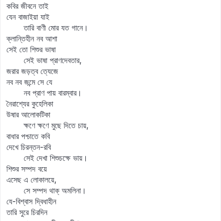
কবির জীবনে তাই
যেন বাজাইয়া যাই
তারি বাণী মোর যত গানে।
ক্লান্তিহীন নব আশা
সেই তো শিশুর ভাষা
সেই ভাষা প্রাণদেবতার,
জরার জড়ত্ব ত্যেজে
নব নব জন্মে সে যে
নব প্রাণ পায় বারম্বার।
নৈরাশ্যের কুহেলিকা
উষার আলোকটিকা
ক্ষণে ক্ষণে মুছে দিতে চায়,
বাধার পশ্চাতে কবি
দেখে চিরন্তন-রবি
সেই দেখা শিশুচক্ষে ভায়।
শিশুর সম্পদ বয়ে
এসেছ এ লোকালয়ে,
সে সম্পদ থাক্‌ অমলিনা।
যে-বিশ্বাস দ্বিধাহীন
তারি সুরে চিরদিন