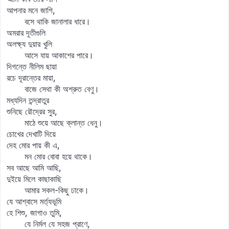
আপনার মনে জাগি,
বসে থাকি জানালার ধারে।
অমরার দূতীগুলি
অলক্ষ্য দুয়ার খুলি
আসে যায় আকাশের পারে।
দিগন্তে নীলিম ছায়া
রচে দূরান্তের মায়া,
বাজে সেথা কী অশ্রুত বেণু।
মধ্যদিন তন্দ্রাতুর
শুনিছে রৌদ্রের সুর,
মাঠে শুয়ে আছে ক্লান্ত ধেনু।
চোখের দেখাটি দিয়ে
দেহ মোর পায় কী এ,
মন মোর বোবা হয়ে থাকে।
সব আছে আমি আছি,
দুইয়ে মিলে কাছাকাছি
আমার সকল-কিছু ঢাকে।
যে আশ্বাসে মর্ত্যভূমি
হে শিশু, জাগাও তুমি,
যে নির্মল যে সহজ প্রাণে,