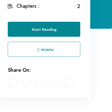
Chapters :
2
Start Reading
Wishlist
Share On: