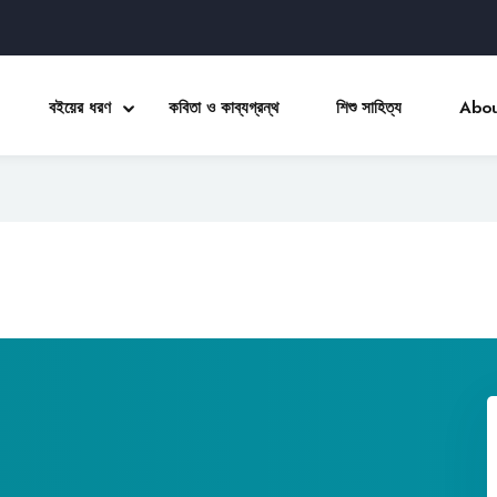
বইয়ের ধরণ
কবিতা ও কাব্যগ্রন্থ
শিশু সাহিত্য
Abou
Sign in
Sign up
Sign in
Don’t have an account?
Sign up