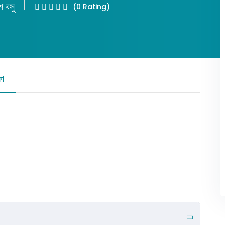
 বসু
(0 Rating)
Lost your password?
Remember me
রণ
রিভিউ