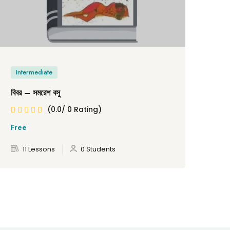
Intermediate
In
বিবর – সমরেশ বসু
অকাল
(0.0/ 0 Rating)
Free
Fre
11 Lessons
0 Students