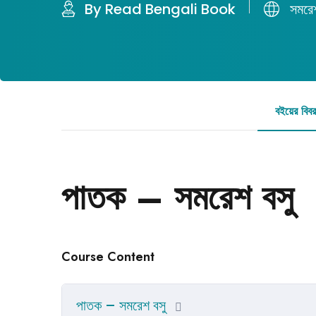
By Read Bengali Book
সমরেশ
বইয়ের বিব
পাতক – সমরেশ বসু
Course Content
পাতক – সমরেশ বসু