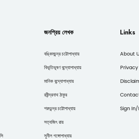
জনপ্রিয় লেখক
Links
বঙ্কিমচন্দ্র চট্টোপাধ্যায়
About 
বিভূতিভূষণ বন্দ্যোপাধ্যায়
Privacy
মানিক বন্দ্যোপাধ্যায়
Disclai
রবীন্দ্রনাথ ঠাকুর
Contac
শরৎচন্দ্র চট্টোপাধ্যায়
Sign In
সত্যজিৎ রায়
াসি
সুনীল গঙ্গোপাধ্যায়