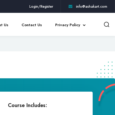
Login/Register
info@ashakart.com
t Us
Contact Us
Privacy Policy
Course Includes: