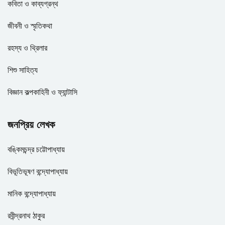
কবিতা ও কাব্যগ্রন্থ
জীবনী ও স্মৃতিকথা
রহস্য ও থ্রিলার
শিশু সাহিত্য
বিজ্ঞান কল্পকাহিনী ও ফ্যান্টাসি
জনপ্রিয় লেখক
বঙ্কিমচন্দ্র চট্টোপাধ্যায়
বিভূতিভূষণ বন্দ্যোপাধ্যায়
মানিক বন্দ্যোপাধ্যায়
রবীন্দ্রনাথ ঠাকুর