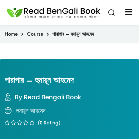
Sign in
Sign up
Sign in
Home
Course
পারাপার – হুমায়ূন আহমেদ
Don’t have an account?
Sign up
পারাপার – হুমায়ূন আহমেদ
By Read Bengali Book
Lost your password?
Remember me
হুমায়ূন আহমেদ
(0 Rating)