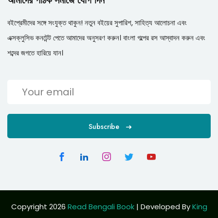
আমাদের পাঠক সমাজে যোগ দিন
বইপ্রেমীদের সঙ্গে সংযুক্ত থাকুন! নতুন বইয়ের সুপারিশ, সাহিত্য আলোচনা এবং
এক্সক্লুসিভ কনটেন্ট পেতে আমাদের অনুসরণ করুন। বাংলা গল্পের রস আস্বাদন করুন এবং
শব্দের জগতে হারিয়ে যান।
Subscribe
Copyright 2026
Read Bengali Book
| Developed By
King