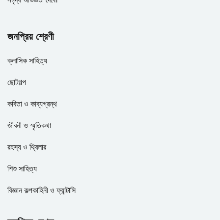
জনপ্রিয় শ্রেণী
ক্লাসিক সাহিত্য
ছোটগল্প
কবিতা ও কাব্যগ্রন্থ
জীবনী ও স্মৃতিকথা
রহস্য ও থ্রিলার
শিশু সাহিত্য
বিজ্ঞান কল্পকাহিনী ও ফ্যান্টাসি