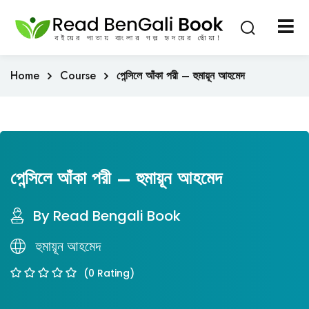
Sign in
Sign up
Sign in
Home
Course
পেন্সিলে আঁকা পরী – হুমায়ূন আহমেদ
Don’t have an account?
Sign up
পেন্সিলে আঁকা পরী – হুমায়ূন আহমেদ
By Read Bengali Book
Lost your password
হুমায়ূন আহমেদ
Remember me
(0 Rating)