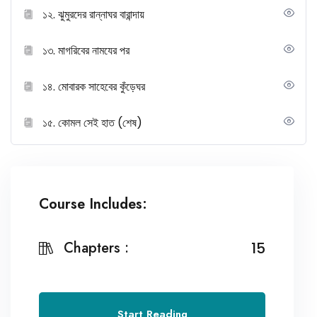
১২. ঝুমুরদের রান্নাঘর বারান্দায়
১৩. মাগরিবের নামযের পর
১৪. মোবারক সাহেবের কুঁড়েঘর
১৫. কোমল সেই হাত (শেষ)
Course Includes:
Chapters :
15
Start Reading