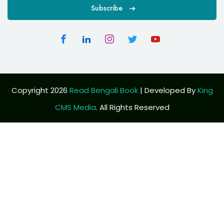
Subscribe
Copyright 2026
Read Bengali Book
| Developed By
King
CMS Media
. All Rights Reserved