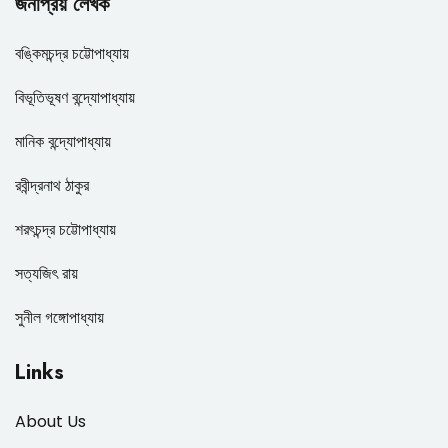
জনপ্রিয় লেখক
বঙ্কিমচন্দ্র চট্টোপাধ্যায়
বিভূতিভূষণ বন্দ্যোপাধ্যায়
মানিক বন্দ্যোপাধ্যায়
রবীন্দ্রনাথ ঠাকুর
শরৎচন্দ্র চট্টোপাধ্যায়
সত্যজিৎ রায়
সুনীল গঙ্গোপাধ্যায়
Links
About Us