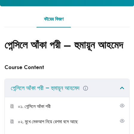
বইয়ের বিবরণ
রিভিউ
পেন্সিলে আঁকা পরী – হুমায়ূন আহমেদ
Course Content
পেন্সিলে আঁকা পরী – হুমায়ূন আহমেদ
০১. পেন্সিলে আঁকা পরী
০২. মুখে মেকআপ নিয়ে রেশমা বসে আছে