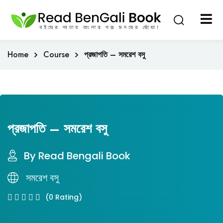
Sign in
Sign up
Sign in
Home
Course
প্রজাপতি – সমরেশ বসু
Don’t have an account?
Sign up
প্রজাপতি – সমরেশ বসু
By Read Bengali Book
Lost your password?
Remember me
সমরেশ বসু
(0 Rating)