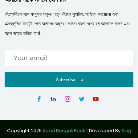
বইপ্রেমীদের সঙ্গে সংযুক্ত থাকুন! নতুন বইয়ের সুপারিশ, সাহিত্য আলোচনা এবং
এক্সক্লুসিভ কনটেন্ট পেতে আমাদের অনুসরণ করুন। বাংলা গল্পের রস আস্বাদন করুন এবং
শব্দের জগতে হারিয়ে যান।
Subscribe
Copyright 2026
Read Bengali Book
| Developed By
King