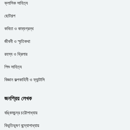
ক্লাসিক সাহিত্য
ছোটগল্প
কবিতা ও কাব্যগ্রন্থ
জীবনী ও স্মৃতিকথা
রহস্য ও থ্রিলার
শিশু সাহিত্য
বিজ্ঞান কল্পকাহিনী ও ফ্যান্টাসি
জনপ্রিয় লেখক
বঙ্কিমচন্দ্র চট্টোপাধ্যায়
বিভূতিভূষণ বন্দ্যোপাধ্যায়