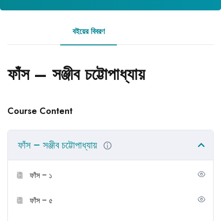
বইয়ের বিবরণ
রিভিউ
ফাঁস – সঞ্জীব চট্টোপাধ্যায়
Course Content
ফাঁস – সঞ্জীব চট্টোপাধ্যায়
ফাঁস – ১
ফাঁস – ৫