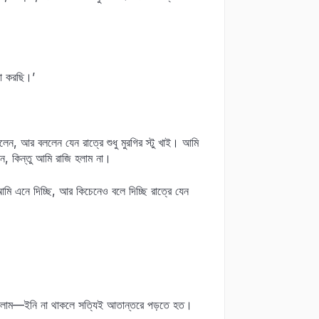
া করছি।’
লেন, আর বললেন যেন রাত্রে শুধু মুরগির স্টু খাই। আমি
েন, কিন্তু আমি রাজি হলাম না।
মি এনে দিচ্ছি, আর কিচেনেও বলে দিচ্ছি রাত্রে যেন
 বললাম—ইনি না থাকলে সত্যিই আতান্তরে পড়তে হত।