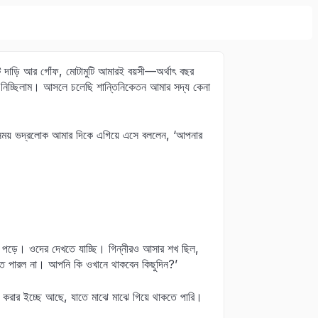
াট দাড়ি আর গোঁফ, মোটামুটি আমারই বয়সী—অর্থাৎ বছর
রে নিচ্ছিলাম। আসলে চলেছি শান্তিনিকেতন আমার সদ্য কেনা
সময় ভদ্রলোক আমার দিকে এগিয়ে এসে বললেন, ‘আপনার
পড়ে। ওদের দেখতে যাচ্ছি। গিন্নীরও আসার শখ ছিল,
 আসতে পারল না। আপনি কি ওখানে থাকবেন কিছুদিন?’
ি করার ইচ্ছে আছে, যাতে মাঝে মাঝে গিয়ে থাকতে পারি।