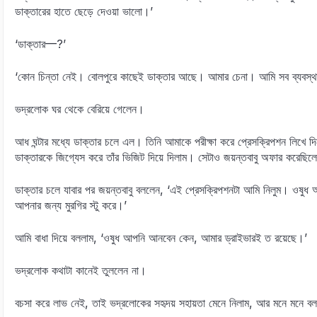
ডাক্তারের হাতে ছেড়ে দেওয়া ভালো।’
‘ডাক্তার—?’
‘কোন চিন্তা নেই। বোলপুরে কাছেই ডাক্তার আছে। আমার চেনা। আমি সব ব্যবস্থ
ভদ্রলোক ঘর থেকে বেরিয়ে গেলেন।
আধ ঘন্টার মধ্যে ডাক্তার চলে এল। তিনি আমাকে পরীক্ষা করে প্রেসক্রিপশন লিখে দি
ডাক্তারকে জিগ্যেস করে তাঁর ভিজিট দিয়ে দিলাম। সেটাও জয়ন্তবাবু অফার করেছিল
ডাক্তার চলে যাবার পর জয়ন্তবাবু বললেন, ‘এই প্রেসক্রিপশনটা আমি নিলুম। ওষুধ আ
আপনার জন্য মুরগির স্টু করে।’
আমি বাধা দিয়ে বললাম, ‘ওষুধ আপনি আনবেন কেন, আমার ড্রাইভারই ত রয়েছে।’
ভদ্রলোক কথাটা কানেই তুললেন না।
বচসা করে লাভ নেই, তাই ভদ্রলোকের সহৃদয় সহায়তা মেনে নিলাম, আর মনে মনে