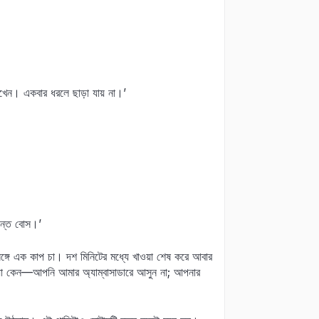
খেন। একবার ধরলে ছাড়া যায় না।’
়ন্ত বোস।’
ে এক কাপ চা। দশ মিনিটের মধ্যে খাওয়া শেষ করে আবার
়া কেন—আপনি আমার অ্যাম্বাসাডারে আসুন না; আপনার