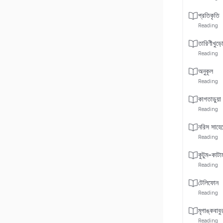
প্রতিকৃতি
Reading
তারিণীখুড়
Reading
অনুকূল
Reading
কাগতাড়ুয়া
Reading
নরিস সাহে
Reading
কুটুম-কাটা
Reading
টেলিফোন
Reading
মৃগাঙ্কবাবু
Reading