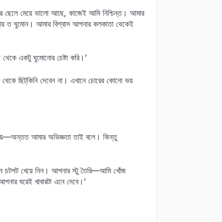
মার ছেলে মেয়ে ভালো আছে, কাজেই আমি নিশ্চিন্ত। আমার
ায় ত ঘুমোন। আমার বিশ্বাস আপনার কলকাতা থেকেই
েকে একটু ঘুমোনোর চেষ্টা করি।’
 থেকে ছিট্‌কিনি দেবেন না। এখানে চোরের কোনো ভয়
 হয়—অন্তত আমার অভিজ্ঞতা তাই বলে। কিন্তু
খন চটপট খেয়ে নিন। আপনার স্টু তৈরি—আমি খোঁজ
 আপনার ঘরেই খাবারটা এনে দেবে।’