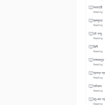
সহযাত্রী
Reading
ব্রজবুড়ো
Reading
দুই বন্ধু
Reading
শিল্পী
Reading
অক্ষয়বাবুর 
Reading
প্রসন্ন স্য
Reading
অভিরাম
Reading
ব্লু-জন গহ
Reading