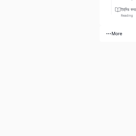
ইহুদির কব
Reading
More