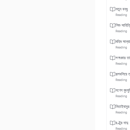
নতুন বন্ধু
Reading
শিশু সাহিত
Reading
মহিম সান্য
Reading
গণৎকার তা
Reading
গল্পবলিয়ে 
Reading
গণেশ মুৎসুদ্
Reading
নিতাইবাবুর
Reading
রণ্টুর দাদু
Reading