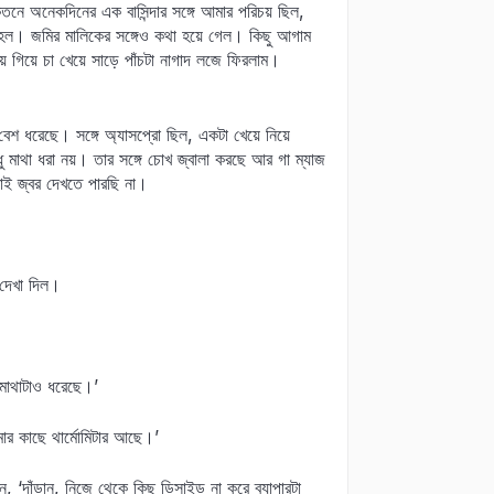
েতনে অনেকদিনের এক বাসিন্দার সঙ্গে আমার পরিচয় ছিল,
 হল। জমির মালিকের সঙ্গেও কথা হয়ে গেল। কিছু আগাম
িয়ে চা খেয়ে সাড়ে পাঁচটা নাগাদ লজে ফিরলাম।
েশ ধরেছে। সঙ্গে অ্যাসপ্রো ছিল, একটা খেয়ে নিয়ে
ধু মাথা ধরা নয়। তার সঙ্গে চোখ জ্বালা করছে আর গা ম্যাজ
তাই জ্বর দেখতে পারছি না।
 দেখা দিল।
 মাথাটাও ধরেছে।’
ার কাছে থার্মোমিটার আছে।’
 ‘দাঁড়ান, নিজে থেকে কিছু ডিসাইড না করে ব্যাপারটা