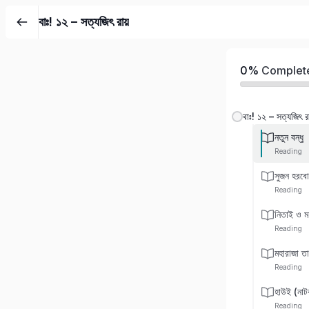
বাঃ! ১২ – সত্যজিৎ রায়
0%
Complet
বাঃ! ১২ – সত্যজিৎ রা
নতুন বন্ধু
Reading
সুজন হরবো
Reading
নিতাই ও মহ
Reading
মহারাজা তা
Reading
হাউই (নাট
Reading