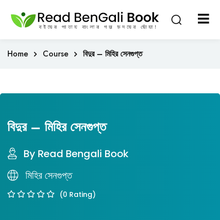
Sign in
Sign up
Sign in
Home
Course
বিদুর – মিহির সেনগুপ্ত
Don’t have an account?
Sign up
বিদুর – মিহির সেনগুপ্ত
By Read Bengali Book
Lost your password?
Remember me
মিহির সেনগুপ্ত
(0 Rating)