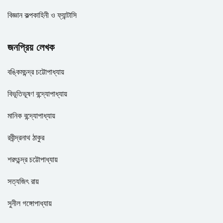
বিজ্ঞান কল্পকাহিনী ও ফ্যান্টাসি
জনপ্রিয় লেখক
বঙ্কিমচন্দ্র চট্টোপাধ্যায়
বিভূতিভূষণ বন্দ্যোপাধ্যায়
মানিক বন্দ্যোপাধ্যায়
রবীন্দ্রনাথ ঠাকুর
শরৎচন্দ্র চট্টোপাধ্যায়
সত্যজিৎ রায়
সুনীল গঙ্গোপাধ্যায়