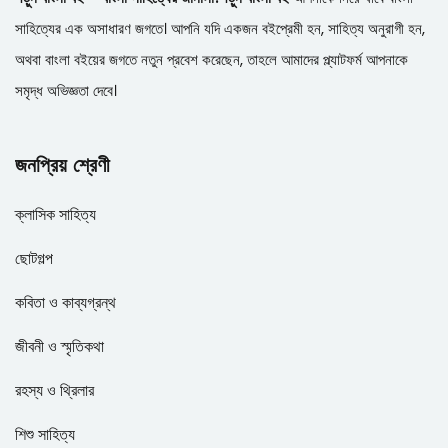
সাহিত্যের এক অসাধারণ জগতে। আপনি যদি একজন বইপ্রেমী হন, সাহিত্য অনুরাগী হন,
অথবা বাংলা বইয়ের জগতে নতুন প্রবেশ করেছেন, তাহলে আমাদের প্ল্যাটফর্ম আপনাকে
সমৃদ্ধ অভিজ্ঞতা দেবে।
জনপ্রিয় শ্রেণী
ক্লাসিক সাহিত্য
ছোটগল্প
কবিতা ও কাব্যগ্রন্থ
জীবনী ও স্মৃতিকথা
রহস্য ও থ্রিলার
শিশু সাহিত্য