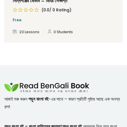
সিদ্ধিগঞ্জের মোকাম – মিহির সেনগুপ্ত
(0.0/ 0 Rating)
Free
23 Lessons
0 Students
আজই শুরু করুন
পড়ুন বাংলা বই
-এর সাথে – কারণ প্রতিটি পৃষ্ঠায় আছে এক অনন্য
গল্প!
পড়ুন বাংলা বই – বাংলা সাহিত্যের জানালা!
পড়ুন বাংলা বই
আপনাকে নিয়ে যাবে বাংলা