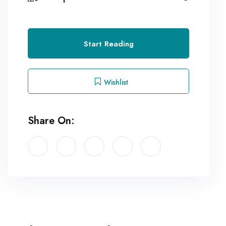
Start Reading
Wishlist
Share On: