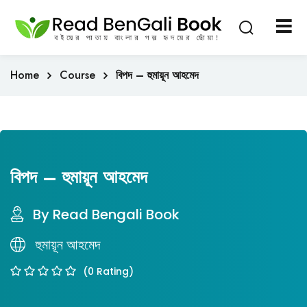
Sign in
Sign up
Sign in
Home
Course
বিপদ – হুমায়ূন আহমেদ
Don’t have an account?
Sign up
বিপদ – হুমায়ূন আহমেদ
By Read Bengali Book
Lost your password?
Remember me
হুমায়ূন আহমেদ
(0 Rating)