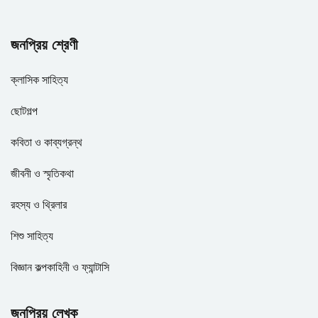
জনপ্রিয় শ্রেণী
ক্লাসিক সাহিত্য
ছোটগল্প
কবিতা ও কাব্যগ্রন্থ
জীবনী ও স্মৃতিকথা
রহস্য ও থ্রিলার
শিশু সাহিত্য
বিজ্ঞান কল্পকাহিনী ও ফ্যান্টাসি
জনপ্রিয় লেখক