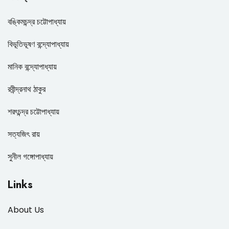
বঙ্কিমচন্দ্র চট্টোপাধ্যায়
বিভূতিভূষণ বন্দ্যোপাধ্যায়
মানিক বন্দ্যোপাধ্যায়
রবীন্দ্রনাথ ঠাকুর
শরৎচন্দ্র চট্টোপাধ্যায়
সত্যজিৎ রায়
সুনীল গঙ্গোপাধ্যায়
Links
About Us