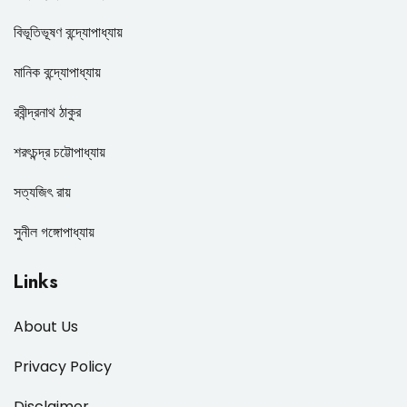
বিভূতিভূষণ বন্দ্যোপাধ্যায়
মানিক বন্দ্যোপাধ্যায়
রবীন্দ্রনাথ ঠাকুর
শরৎচন্দ্র চট্টোপাধ্যায়
সত্যজিৎ রায়
সুনীল গঙ্গোপাধ্যায়
Links
About Us
Privacy Policy
Disclaimer