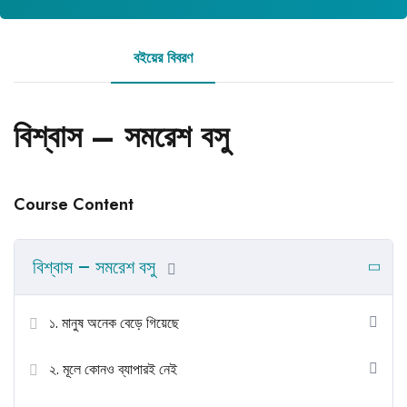
বইয়ের বিবরণ
রিভিউ
বিশ্বাস – সমরেশ বসু
Course Content
বিশ্বাস – সমরেশ বসু
১. মানুষ অনেক বেড়ে গিয়েছে
২. মূলে কোনও ব্যাপারই নেই