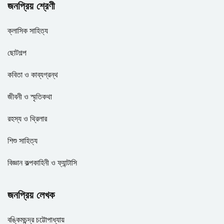
জনপ্রিয় শ্রেণী
ক্লাসিক সাহিত্য
ছোটগল্প
কবিতা ও কাব্যগ্রন্থ
জীবনী ও স্মৃতিকথা
রহস্য ও থ্রিলার
শিশু সাহিত্য
বিজ্ঞান কল্পকাহিনী ও ফ্যান্টাসি
জনপ্রিয় লেখক
বঙ্কিমচন্দ্র চট্টোপাধ্যায়