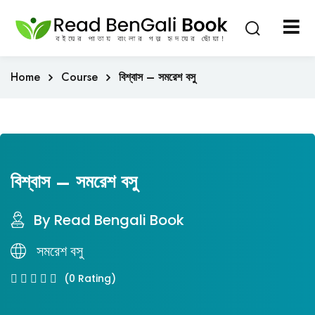
Sign in
Sign up
Sign in
Home
Course
বিশ্বাস – সমরেশ বসু
Don’t have an account?
Sign up
বিশ্বাস – সমরেশ বসু
By Read Bengali Book
Lost your password?
Remember me
সমরেশ বসু
(0 Rating)