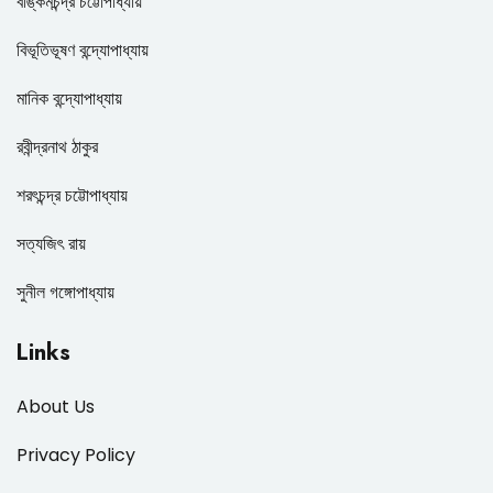
বঙ্কিমচন্দ্র চট্টোপাধ্যায়
বিভূতিভূষণ বন্দ্যোপাধ্যায়
মানিক বন্দ্যোপাধ্যায়
রবীন্দ্রনাথ ঠাকুর
শরৎচন্দ্র চট্টোপাধ্যায়
সত্যজিৎ রায়
সুনীল গঙ্গোপাধ্যায়
Links
About Us
Privacy Policy