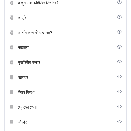
অর্জুন এবং চাইনিজ সিগারেট
আদুরি
আপনি হলে কী করতেন?
পয়মন্ত
সুহাসিনীর কপাল
পরবাসে
বিবাহ বিবরণ
স্নেহের খেলা
আঁতাত