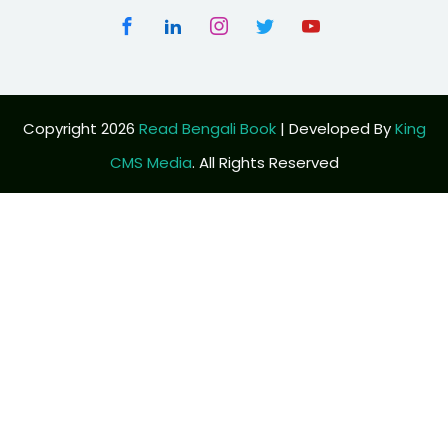
Copyright 2026
Read Bengali Book
| Developed By
King
CMS Media
. All Rights Reserved