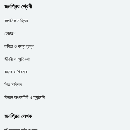
জনপ্রিয় শ্রেণী
ক্লাসিক সাহিত্য
ছোটগল্প
কবিতা ও কাব্যগ্রন্থ
জীবনী ও স্মৃতিকথা
রহস্য ও থ্রিলার
শিশু সাহিত্য
বিজ্ঞান কল্পকাহিনী ও ফ্যান্টাসি
জনপ্রিয় লেখক